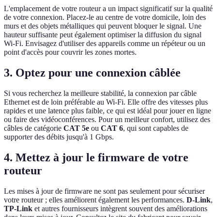
L'emplacement de votre routeur a un impact significatif sur la qualité
de votre connexion. Placez-le au centre de votre domicile, loin des
murs et des objets métalliques qui peuvent bloquer le signal. Une
hauteur suffisante peut également optimiser la diffusion du signal
Wi-Fi. Envisagez d'utiliser des appareils comme un répéteur ou un
point d'accès pour couvrir les zones mortes.
3. Optez pour une connexion câblée
Si vous recherchez la meilleure stabilité, la connexion par câble
Ethernet est de loin préférable au Wi-Fi. Elle offre des vitesses plus
rapides et une latence plus faible, ce qui est idéal pour jouer en ligne
ou faire des vidéoconférences. Pour un meilleur confort, utilisez des
câbles de catégorie
CAT 5e
ou
CAT 6
, qui sont capables de
supporter des débits jusqu'à 1 Gbps.
4. Mettez à jour le firmware de votre
routeur
Les mises à jour de firmware ne sont pas seulement pour sécuriser
votre routeur ; elles améliorent également les performances.
D-Link
,
TP-Link
et autres fournisseurs intègrent souvent des améliorations