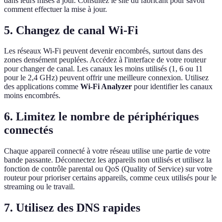
dans leurs mises à jour. Consultez le site du fabricant pour savoir
comment effectuer la mise à jour.
5. Changez de canal Wi-Fi
Les réseaux Wi-Fi peuvent devenir encombrés, surtout dans des
zones densément peuplées. Accédez à l'interface de votre routeur
pour changer de canal. Les canaux les moins utilisés (1, 6 ou 11
pour le 2,4 GHz) peuvent offrir une meilleure connexion. Utilisez
des applications comme
Wi-Fi Analyzer
pour identifier les canaux
moins encombrés.
6. Limitez le nombre de périphériques
connectés
Chaque appareil connecté à votre réseau utilise une partie de votre
bande passante. Déconnectez les appareils non utilisés et utilisez la
fonction de contrôle parental ou QoS (Quality of Service) sur votre
routeur pour prioriser certains appareils, comme ceux utilisés pour le
streaming ou le travail.
7. Utilisez des DNS rapides