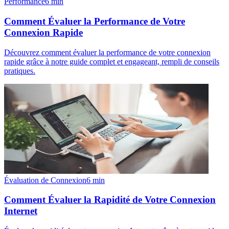
Performance
6
min
Comment Évaluer la Performance de Votre
Connexion Rapide
Découvrez comment évaluer la performance de votre connexion
rapide grâce à notre guide complet et engageant, rempli de conseils
pratiques.
Évaluation de Connexion
6
min
Comment Évaluer la Rapidité de Votre Connexion
Internet