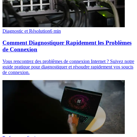
Diagnostic et Résolution
6
min
Comment Diagnostiquer Rapidement les Problèmes
de Connexion
Vous rencontrez des problèmes de connexion Internet ? Suivez notre
guide pratique pour diagnostiquer et résoudre rapidement vos soucis
de connexion.