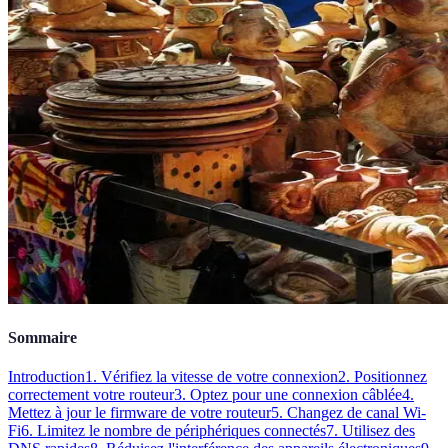
Sommaire
Introduction
1. Vérifiez la vitesse de votre connexion
2. Positionnez
correctement votre routeur
3. Optez pour une connexion câblée
4.
Mettez à jour le firmware de votre routeur
5. Changez de canal Wi-
Fi
6. Limitez le nombre de périphériques connectés
7. Utilisez des