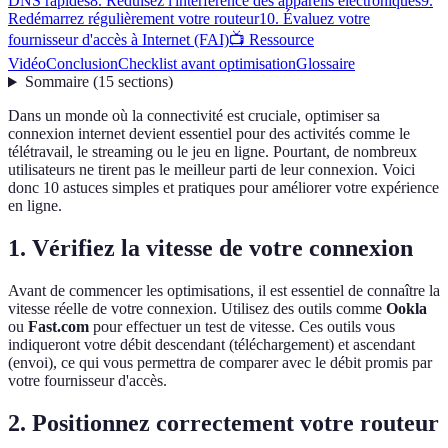
DNS rapides
8. Réduisez l'interférence des appareils électroniques
9.
Redémarrez régulièrement votre routeur
10. Évaluez votre
fournisseur d'accès à Internet (FAI)
📺 Ressource
Vidéo
Conclusion
Checklist avant optimisation
Glossaire
Sommaire
(
15
sections
)
Dans un monde où la connectivité est cruciale, optimiser sa
connexion internet devient essentiel pour des activités comme le
télétravail, le streaming ou le jeu en ligne. Pourtant, de nombreux
utilisateurs ne tirent pas le meilleur parti de leur connexion. Voici
donc 10 astuces simples et pratiques pour améliorer votre expérience
en ligne.
1. Vérifiez la vitesse de votre connexion
Avant de commencer les optimisations, il est essentiel de connaître la
vitesse réelle de votre connexion. Utilisez des outils comme
Ookla
ou
Fast.com
pour effectuer un test de vitesse. Ces outils vous
indiqueront votre débit descendant (téléchargement) et ascendant
(envoi), ce qui vous permettra de comparer avec le débit promis par
votre fournisseur d'accès.
2. Positionnez correctement votre routeur