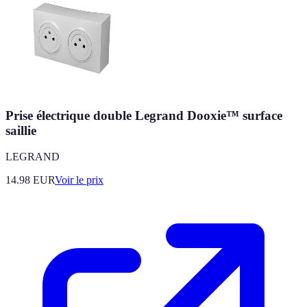
Prise électrique double Legrand Dooxie™ surface
saillie
LEGRAND
14.98
EUR
Voir le prix