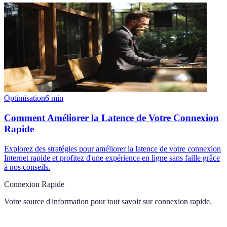
Optimisation
6
min
Comment Améliorer la Latence de Votre Connexion
Rapide
Explorez des stratégies pour améliorer la latence de votre connexion
Internet rapide et profitez d'une expérience en ligne sans faille grâce
à nos conseils.
Connexion Rapide
Votre source d'information pour tout savoir sur
connexion rapide
.