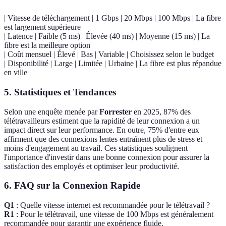
| Vitesse de téléchargement | 1 Gbps | 20 Mbps | 100 Mbps | La fibre
est largement supérieure
| Latence | Faible (5 ms) | Élevée (40 ms) | Moyenne (15 ms) | La
fibre est la meilleure option
| Coût mensuel | Élevé | Bas | Variable | Choisissez selon le budget
| Disponibilité | Large | Limitée | Urbaine | La fibre est plus répandue
en ville |
5. Statistiques et Tendances
Selon une enquête menée par
Forrester
en 2025, 87% des
télétravailleurs estiment que la rapidité de leur connexion a un
impact direct sur leur performance. En outre, 75% d'entre eux
affirment que des connexions lentes entraînent plus de stress et
moins d'engagement au travail. Ces statistiques soulignent
l'importance d'investir dans une bonne connexion pour assurer la
satisfaction des employés et optimiser leur productivité.
6. FAQ sur la Connexion Rapide
Q1
: Quelle vitesse internet est recommandée pour le télétravail ?
R1
: Pour le télétravail, une vitesse de 100 Mbps est généralement
recommandée pour garantir une expérience fluide.