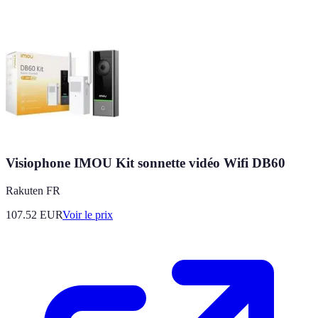
Visiophone IMOU Kit sonnette vidéo Wifi DB60
Rakuten FR
107.52
EUR
Voir le prix