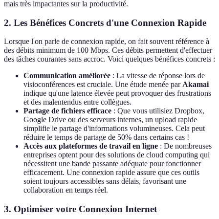
mais très impactantes sur la productivité.
2. Les Bénéfices Concrets d'une Connexion Rapide
Lorsque l'on parle de connexion rapide, on fait souvent référence à
des débits minimum de 100 Mbps. Ces débits permettent d'effectuer
des tâches courantes sans accroc. Voici quelques bénéfices concrets :
Communication améliorée
: La vitesse de réponse lors de
visioconférences est cruciale. Une étude menée par
Akamai
indique qu'une latence élevée peut provoquer des frustrations
et des malentendus entre collègues.
Partage de fichiers efficace
: Que vous utilisiez Dropbox,
Google Drive ou des serveurs internes, un upload rapide
simplifie le partage d'informations volumineuses. Cela peut
réduire le temps de partage de 50% dans certains cas !
Accès aux plateformes de travail en ligne
: De nombreuses
entreprises optent pour des solutions de cloud computing qui
nécessitent une bande passante adéquate pour fonctionner
efficacement. Une connexion rapide assure que ces outils
soient toujours accessibles sans délais, favorisant une
collaboration en temps réel.
3. Optimiser votre Connexion Internet