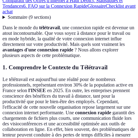
Comparatif des Offres d'Internet à Haut Débit
5. Statistiques et
Tendances
6. FAQ sur la Connexion Rapide
Glossaire
Checklist avant
achat
Sommaire
(
9
sections
)
Dans le monde du
télétravail
, une connexion rapide est devenue un
atout incontournable. Que vous soyez à distance pour le travail ou
en mode hybride, la qualité de votre connexion internet influe
directement sur votre productivité. Mais quels sont vraiment les
avantages d'une connexion rapide
? Nous allons explorer
plusieurs aspects de cette problématique.
1. Comprendre le Contexte du Télétravail
Le télétravail est aujourd'hui une réalité pour de nombreux
professionnels, représentant environ 30% de la population active en
France selon
l'INSEE
en 2025. En outre, les entreprises prennent
conscience des bénéfices du travail à distance, tant pour la
productivité que pour le bien-être des employés. Cependant,
l'efficacité de cette nouvelle organisation repose largement sur une
connexion internet performante. Une
connexion rapide
garantit des
chargements de fichiers plus courts, une communication fluide lors
des visioconférences et une accessibilité optimisée aux outils de
collaboration en ligne. En effet, bien souvent, des problématiques de
lenteur peuvent conduire à des pertes de temps difficiles à mesurer