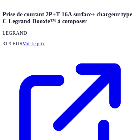
Prise de courant 2P+T 16A surface+ chargeur type
C Legrand Dooxie™ à composer
LEGRAND
31.9
EUR
Voir le prix