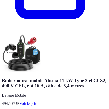
Boîtier mural mobile Absina 11 kW Type 2 et CCS2,
400 V CEE, 6 à 16 A, câble de 6,4 mètres
Batterie Mobile
494.5
EUR
Voir le prix