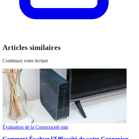
Articles similaires
Continuez votre lecture
Évaluation de la Connexion
6
min
Comment Évaluer l'Efficacité de votre Connexion