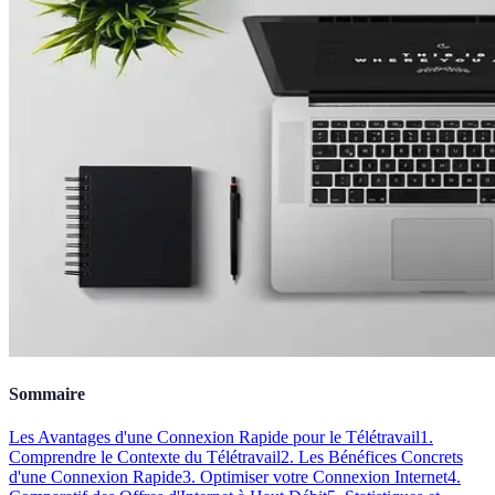
Sommaire
Les Avantages d'une Connexion Rapide pour le Télétravail
1.
Comprendre le Contexte du Télétravail
2. Les Bénéfices Concrets
d'une Connexion Rapide
3. Optimiser votre Connexion Internet
4.