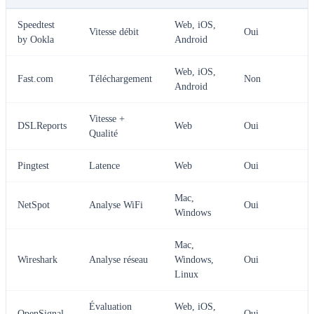
Speedtest
Web, iOS,
Vitesse débit
Oui
by Ookla
Android
Web, iOS,
Fast.com
Téléchargement
Non
Android
Vitesse +
DSLReports
Web
Oui
Qualité
Pingtest
Latence
Web
Oui
Mac,
NetSpot
Analyse WiFi
Oui
Windows
Mac,
Wireshark
Analyse réseau
Windows,
Oui
Linux
Évaluation
Web, iOS,
OpenSignal
Oui