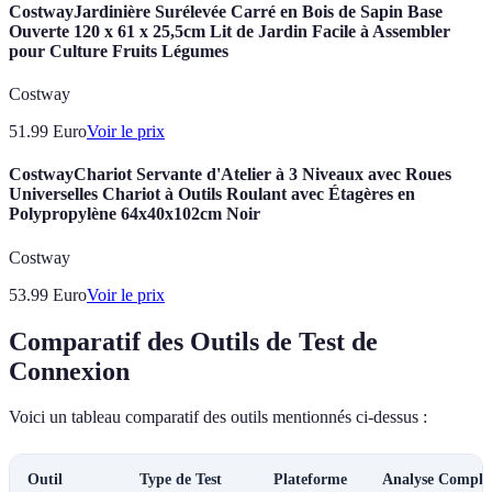
CostwayJardinière Surélevée Carré en Bois de Sapin Base
Ouverte 120 x 61 x 25,5cm Lit de Jardin Facile à Assembler
pour Culture Fruits Légumes
Costway
51.99
Euro
Voir le prix
CostwayChariot Servante d'Atelier à 3 Niveaux avec Roues
Universelles Chariot à Outils Roulant avec Étagères en
Polypropylène 64x40x102cm Noir
Costway
53.99
Euro
Voir le prix
Comparatif des Outils de Test de
Connexion
Voici un tableau comparatif des outils mentionnés ci-dessus :
Outil
Type de Test
Plateforme
Analyse Complè