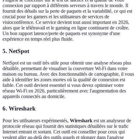
connexion par rapport à différents serveurs à travers le monde. Il
fournit des détails sur la perte de paquets et la variabilité, ce qui est
crucial pour les gamers et les utilisateurs de services de
visioconférence. Ce service devient tout aussi important en 2026,
alors que le télétravail et le gaming en ligne continuent de croître.
Un bon rapport latence/perte de paquets est synonyme d'une
expérience en temps réel plus fluide.
5. NetSpot
NetSpot est un outil très utile pour obtenir une analyse réseau plus
détaillée, permettant de visualiser la couverture Wi-Fi dans votre
maison ou bureau. Avec des fonctionnalités de cartographie, il vous
aide à identifier les zones mortes où la qualité de connexion est
faible. Cet outil devient essentiel si vous devez optimiser votre
réseau Wi-Fi en 2026, particulièrement avec l'augmentation des
appareils connectés au domicile.
6. Wireshark
Pour les utilisateurs expérimentés,
Wireshark
est un analyseur de
protocole réseau qui fournit des statistiques détaillées sur le trafic
Internet entrant et sortant. Cet outil est conseiller pour ceux qui
veulent aller au-delà des outils usuels et plonger dans l'analyse