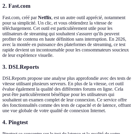
2. Fast.com
Fast.com, créé par
Netflix
, est un autre outil apprécié, notamment
pour sa simplicité. Un clic, et vous obtiendrez la vitesse de
téléchargement. Cet outil est particulièrement utile pour les
utilisateurs de streaming qui souhaitent s'assurer qu'ils peuvent
profiter de contenu en haute définition sans interruption. En 2026,
avec la montée en puissance des plateformes de streaming, ce test
rapide devient un incontournable pour les consommateurs soucieux
de leur expérience visuelle.
3. DSLReports
DSLReports propose une analyse plus approfondie avec des tests de
vitesse utilisant plusieurs serveurs. En plus de la vitesse, cet outil
évalue également la qualité des différentes forums en ligne. Cela
peut être particulièrement bénéfique pour les utilisateurs qui
souhaitent un examen complet de leur connexion. Ce service offre
des fonctionnalités comme des tests de capacité et de latence, offrant
une vue globale de votre qualité de connexion Internet.
4. Pingtest
Pingtest se concentre sur le test de latence et la qualité de votre