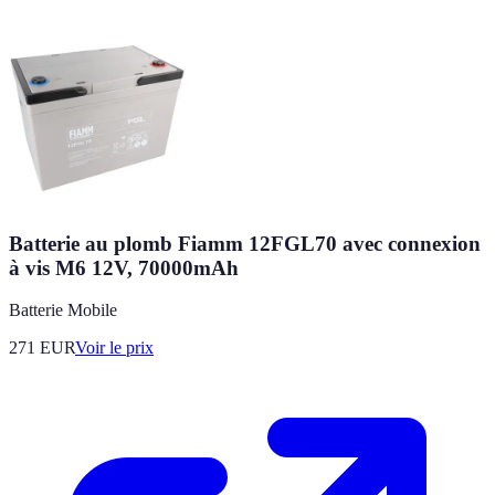
Batterie au plomb Fiamm 12FGL70 avec connexion
à vis M6 12V, 70000mAh
Batterie Mobile
271
EUR
Voir le prix