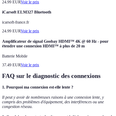
24.99
EUR
Voir le prix
iCarsoft ELM327 Bluetooth
icarsoft-france.fr
24.99
EUR
Voir le prix
Amplificateur de signal Goobay HDMI™ 4K @ 60 Hz - pour
étendre une connexion HDMI™ à plus de 20 m
Batterie Mobile
37.49
EUR
Voir le prix
FAQ sur le diagnostic des connexions
1. Pourquoi ma connexion est-elle lente ?
Il peut y avoir de nombreuses raisons à une connexion lente, y
compris des problèmes d'équipement, des interférences ou une
congestion réseau.