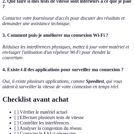
2. Que faire si mes tests de vitesse sont inférieurs à ce que je paie
?
Contactez votre fournisseur d'accès pour discuter des résultats et
demander une assistance technique.
3. Comment puis-je améliorer ma connexion Wi-Fi ?
Réduisez les interférences physiques, mettez à jour votre matériel et
envisager l'utilisation d'un répéteur Wi-Fi pour étendre la
couverture.
4. Existe-t-il des applications pour surveiller ma connexion ?
Oui, il existe plusieurs applications, comme
Speedtest
, qui vous
aident à surveiller la vitesse de votre connexion en temps réel.
Checklist avant achat
[ ] Vérifier le matériel actuel
[ ] Effectuer plusieurs tests de vitesse
[ ] Contrôler les interférences
[ ] Analyser la congestion du réseau
[ ] Contacter le FAI si nécessaire