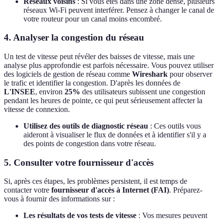
Réseaux voisins
: Si vous êtes dans une zone dense, plusieurs
réseaux Wi-Fi peuvent interférer. Pensez à changer le canal de
votre routeur pour un canal moins encombré.
4. Analyser la congestion du réseau
Un test de vitesse peut révéler des baisses de vitesse, mais une
analyse plus approfondie est parfois nécessaire. Vous pouvez utiliser
des logiciels de gestion de réseau comme
Wireshark
pour observer
le trafic et identifier la congestion. D'après les données de
L'INSEE
, environ
25%
des utilisateurs subissent une congestion
pendant les heures de pointe, ce qui peut sérieusement affecter la
vitesse de connexion.
Utilisez des outils de diagnostic réseau
: Ces outils vous
aideront à visualiser le flux de données et à identifier s'il y a
des points de congestion dans votre réseau.
5. Consulter votre fournisseur d'accès
Si, après ces étapes, les problèmes persistent, il est temps de
contacter votre
fournisseur d'accès à Internet (FAI)
. Préparez-
vous à fournir des informations sur :
Les résultats de vos tests de vitesse
: Vos mesures peuvent