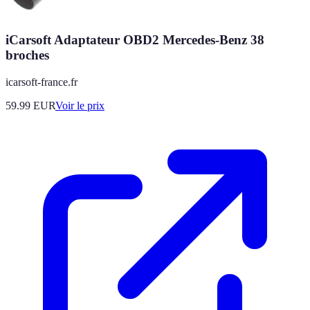
iCarsoft Adaptateur OBD2 Mercedes-Benz 38
broches
icarsoft-france.fr
59.99
EUR
Voir le prix