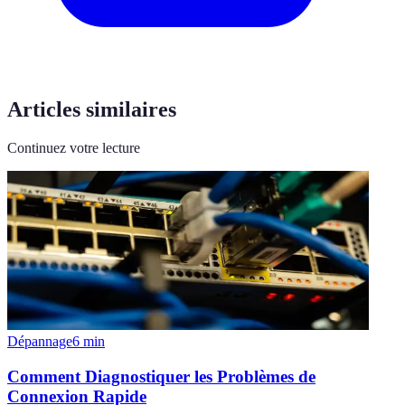
Articles similaires
Continuez votre lecture
Dépannage
6
min
Comment Diagnostiquer les Problèmes de
Connexion Rapide