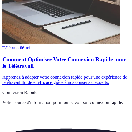
Télétravail
6
min
Comment Optimiser Votre Connexion Rapide pour
le Télétravail
Apprenez à adapter votre connexion rapide pour une expérience de
télétravail fluide et efficace grâce à nos conseils d'experts.
Connexion Rapide
Votre source d'information pour tout savoir sur
connexion rapide
.