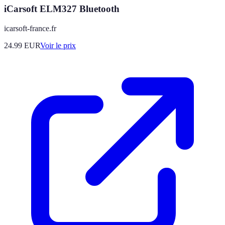
iCarsoft ELM327 Bluetooth
icarsoft-france.fr
24.99
EUR
Voir le prix