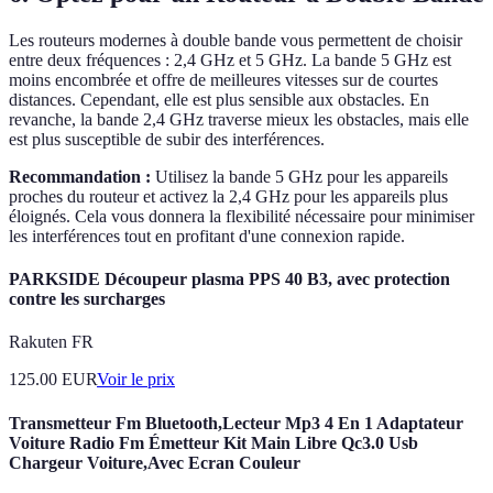
Les routeurs modernes à double bande vous permettent de choisir
entre deux fréquences : 2,4 GHz et 5 GHz. La bande 5 GHz est
moins encombrée et offre de meilleures vitesses sur de courtes
distances. Cependant, elle est plus sensible aux obstacles. En
revanche, la bande 2,4 GHz traverse mieux les obstacles, mais elle
est plus susceptible de subir des interférences.
Recommandation :
Utilisez la bande 5 GHz pour les appareils
proches du routeur et activez la 2,4 GHz pour les appareils plus
éloignés. Cela vous donnera la flexibilité nécessaire pour minimiser
les interférences tout en profitant d'une connexion rapide.
PARKSIDE Découpeur plasma PPS 40 B3, avec protection
contre les surcharges
Rakuten FR
125.00
EUR
Voir le prix
Transmetteur Fm Bluetooth,Lecteur Mp3 4 En 1 Adaptateur
Voiture Radio Fm Émetteur Kit Main Libre Qc3.0 Usb
Chargeur Voiture,Avec Ecran Couleur