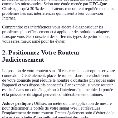
comme les micro-ondes. Selon une étude menée par
UFC-Que
Choisir
, jusqu'à 30 % des utilisateurs rencontrent régulièrement des
problèmes liés aux interférences qui nuisent à leur connexion
Internet.
Comprendre ces interférences vous aidera à diagnostiquer les
problèmes plus efficacement et à appliquer des solutions adaptées.
Lorsque vous êtes conscient des différents types de perturbations,
vous serez mieux armé pour les éviter.
2. Positionnez Votre Routeur
Judicieusement
La position de votre routeur sans fil est cruciale pour optimiser votre
connexion. Généralement, placer le routeur dans un endroit central
de votre domicile peut réduire le nombre d'obstacles physiques entre
l'appareil et vos dispositifs connectés. Par exemple, si votre routeur
est situé dans un coin éloigné ou à l'intérieur d'un meuble, la portée
et la puissance du signal peuvent considérablement diminuer.
Astuce pratique :
Utilisez un mètre ou une application de mesure
pour déterminer la portée de votre signal Wi-Fi et réévaluez
l'emplacement de votre routeur. Prenez également soin d'éviter de le
placer à proximité d'appareils qui émettent des ondes