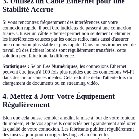
3. Utilisez un Câble Ethernet pour une
Stabilité Accrue
Si vous rencontrez fréquemment des interférences sur votre
connexion rapide, il peut être judicieux de passer à une connexion
filaire. Utiliser un câble Ethernet permet non seulement d'éliminer
les interférences causées par les ondes radio, mais aussi d'assurer
une connexion plus stable et plus rapide. Dans un environnement de
travail où des fichiers lourds sont régulièrement transférés, cette
solution peut faire toute la différence.
Statistiques :
Selon
Les Numériques
, les connexions Ethernet
peuvent être jusqu'à 100 fois plus rapides que les connexions Wi-Fi
dans des circonstances idéales. Cela réduit le délai d'attente lors du
chargement de documents ou en streaming vidéo.
4. Mettez à Jour Votre Équipement
Régulièrement
Bien que cela puisse sembler anodin, la mise à jour de votre routeur,
du modem, et de vos appareils connectés peut grandement améliorer
la qualité de votre connexion. Les fabricants publient régulièrement
des mises à jour pour corriger des bugs et améliorer les