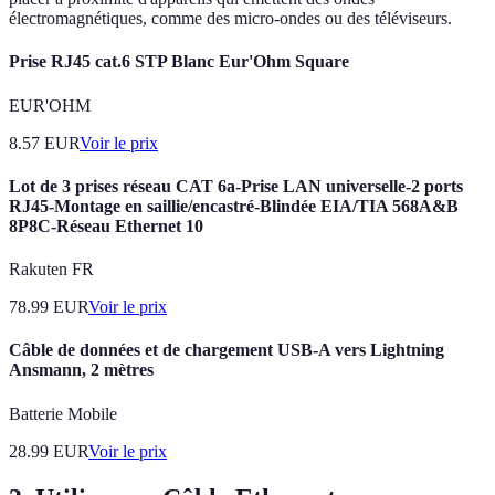
électromagnétiques, comme des micro-ondes ou des téléviseurs.
Prise RJ45 cat.6 STP Blanc Eur'Ohm Square
EUR'OHM
8.57
EUR
Voir le prix
Lot de 3 prises réseau CAT 6a-Prise LAN universelle-2 ports
RJ45-Montage en saillie/encastré-Blindée EIA/TIA 568A&B
8P8C-Réseau Ethernet 10
Rakuten FR
78.99
EUR
Voir le prix
Câble de données et de chargement USB-A vers Lightning
Ansmann, 2 mètres
Batterie Mobile
28.99
EUR
Voir le prix