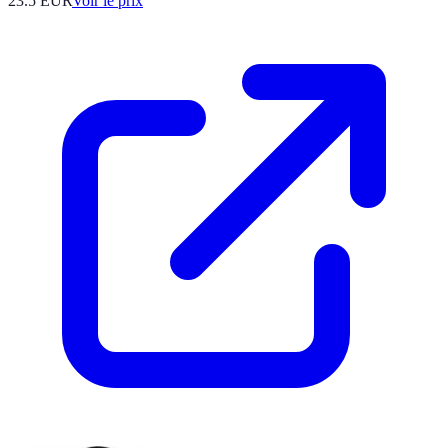
23.5
EUR
Voir le prix