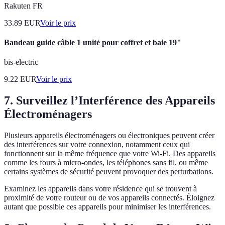
Rakuten FR
33.89
EUR
Voir le prix
Bandeau guide câble 1 unité pour coffret et baie 19"
bis-electric
9.22
EUR
Voir le prix
7. Surveillez l’Interférence des Appareils
Électroménagers
Plusieurs appareils électroménagers ou électroniques peuvent créer
des interférences sur votre connexion, notamment ceux qui
fonctionnent sur la même fréquence que votre Wi-Fi. Des appareils
comme les fours à micro-ondes, les téléphones sans fil, ou même
certains systèmes de sécurité peuvent provoquer des perturbations.
Examinez les appareils dans votre résidence qui se trouvent à
proximité de votre routeur ou de vos appareils connectés. Éloignez
autant que possible ces appareils pour minimiser les interférences.