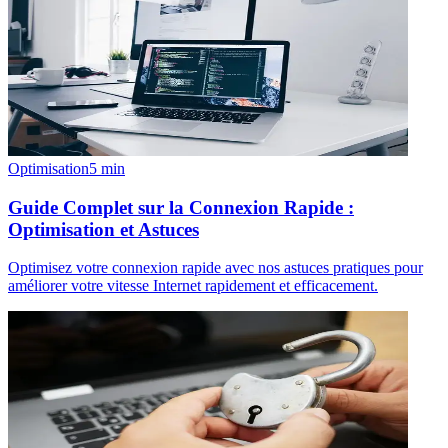
Optimisation
5
min
Guide Complet sur la Connexion Rapide :
Optimisation et Astuces
Optimisez votre connexion rapide avec nos astuces pratiques pour
améliorer votre vitesse Internet rapidement et efficacement.