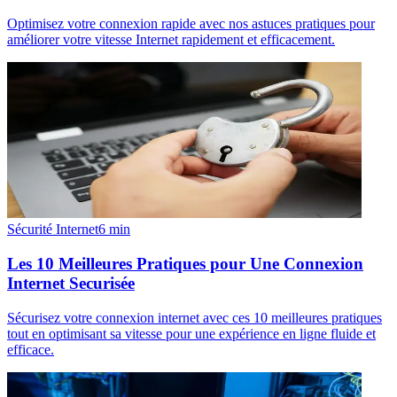
Optimisez votre connexion rapide avec nos astuces pratiques pour
améliorer votre vitesse Internet rapidement et efficacement.
Sécurité Internet
6
min
Les 10 Meilleures Pratiques pour Une Connexion
Internet Securisée
Sécurisez votre connexion internet avec ces 10 meilleures pratiques
tout en optimisant sa vitesse pour une expérience en ligne fluide et
efficace.