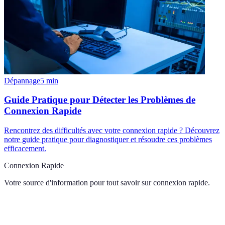
Dépannage
5
min
Guide Pratique pour Détecter les Problèmes de
Connexion Rapide
Rencontrez des difficultés avec votre connexion rapide ? Découvrez
notre guide pratique pour diagnostiquer et résoudre ces problèmes
efficacement.
Connexion Rapide
Votre source d'information pour tout savoir sur
connexion rapide
.