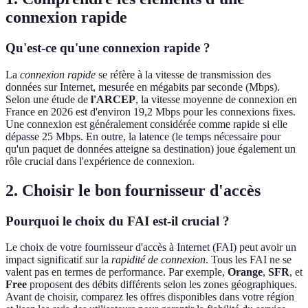
connexion rapide
Qu'est-ce qu'une connexion rapide ?
La
connexion rapide
se réfère à la vitesse de transmission des
données sur Internet, mesurée en mégabits par seconde (Mbps).
Selon une étude de
l'ARCEP
, la vitesse moyenne de connexion en
France en 2026 est d'environ 19,2 Mbps pour les connexions fixes.
Une connexion est généralement considérée comme rapide si elle
dépasse 25 Mbps. En outre, la latence (le temps nécessaire pour
qu'un paquet de données atteigne sa destination) joue également un
rôle crucial dans l'expérience de connexion.
2. Choisir le bon fournisseur d'accès
Pourquoi le choix du FAI est-il crucial ?
Le choix de votre fournisseur d'accès à Internet (FAI) peut avoir un
impact significatif sur la
rapidité de connexion
. Tous les FAI ne se
valent pas en termes de performance. Par exemple,
Orange
,
SFR
, et
Free
proposent des débits différents selon les zones géographiques.
Avant de choisir, comparez les offres disponibles dans votre région