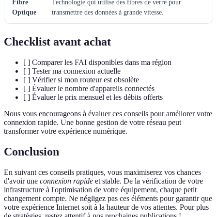
Fibre
Technologie qui utilise des fibres de verre pour
Optique
transmettre des données à grande vitesse.
Checklist avant achat
[ ] Comparer les FAI disponibles dans ma région
[ ] Tester ma connexion actuelle
[ ] Vérifier si mon routeur est obsolète
[ ] Évaluer le nombre d'appareils connectés
[ ] Évaluer le prix mensuel et les débits offerts
Nous vous encourageons à évaluer ces conseils pour améliorer votre
connexion rapide. Une bonne gestion de votre réseau peut
transformer votre expérience numérique.
Conclusion
En suivant ces conseils pratiques, vous maximiserez vos chances
d'avoir une
connexion rapide
et stable. De la vérification de votre
infrastructure à l'optimisation de votre équipement, chaque petit
changement compte. Ne négligez pas ces éléments pour garantir que
votre expérience Internet soit à la hauteur de vos attentes. Pour plus
de stratégies, restez attentif à nos prochaines publications !