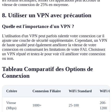
les forums techniques, fermer ces applications peut accroître la
vitesse de connexion de 25% en moyenne.
8. Utiliser un VPN avec précaution
Quelle est l'importance d'un VPN ?
L'utilisation d'un VPN peut parfois ralentir votre connexion car il
ajoute une couche de sécurité supplémentaire. Cependant, un VPN
de haute qualité peut également améliorer la vitesse de votre
connexion en contournant les limitations de votre FAI. Choisissez
un VPN réputé et testez-le pour voir s'il améliore votre connexion
ou non.
Tableau Comparatif des Options de
Connexion
Critère
Connexion Filiaire
WiFi Standard
WiFi 6
Vitesse
200-
1000+
25-100
(Mbps)
1200