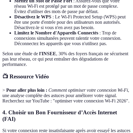
Mettez un Mot de Passe Fort
: Assurez-vous que votre
réseau Wi-Fi est protégé par un mot de passe complexe.
Évitez d'utiliser des mots de passe par défaut.
Désactivez le WPS
: Le Wi-Fi Protected Setup (WPS) peut
être une porte d'entrée pour des utilisateurs non autorisés.
Désactivez-le si vous n'en avez pas besoin.
Limitez le Nombre d'Appareils Connectés
: Trop de
connexions simultanées peuvent ralentir votre connexion.
Déconnectez les appareils que vous n'utilisez pas.
Selon une étude de
l'INSEE
, 30% des foyers français ne sécurisent
pas leur réseau, ce qui peut entraîner des dégradations de
performance.
📺 Ressource Vidéo
>
Pour aller plus loin :
Comment optimiser votre connexion Wi-Fi
,
une analyse complète des astuces pour améliorer votre signal.
Recherchez sur YouTube : "optimiser votre connexion Wi-Fi 2026".
4.
Choisir un Bon Fournisseur d’Accès Internet
(FAI)
Si votre connexion reste insatisfaisante après avoir essayé les astuces