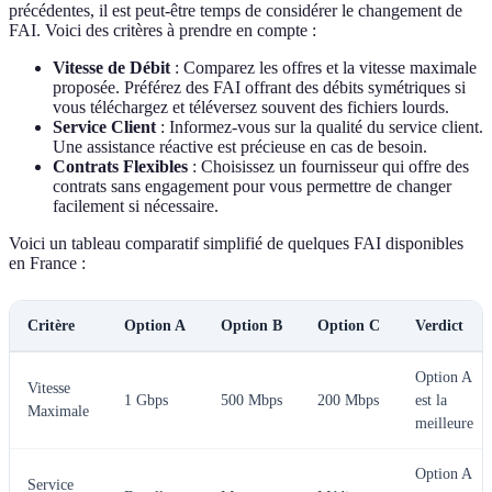
précédentes, il est peut-être temps de considérer le changement de
FAI. Voici des critères à prendre en compte :
Vitesse de Débit
: Comparez les offres et la vitesse maximale
proposée. Préférez des FAI offrant des débits symétriques si
vous téléchargez et téléversez souvent des fichiers lourds.
Service Client
: Informez-vous sur la qualité du service client.
Une assistance réactive est précieuse en cas de besoin.
Contrats Flexibles
: Choisissez un fournisseur qui offre des
contrats sans engagement pour vous permettre de changer
facilement si nécessaire.
Voici un tableau comparatif simplifié de quelques FAI disponibles
en France :
Critère
Option A
Option B
Option C
Verdict
Option A
Vitesse
1 Gbps
500 Mbps
200 Mbps
est la
Maximale
meilleure
Option A
Service