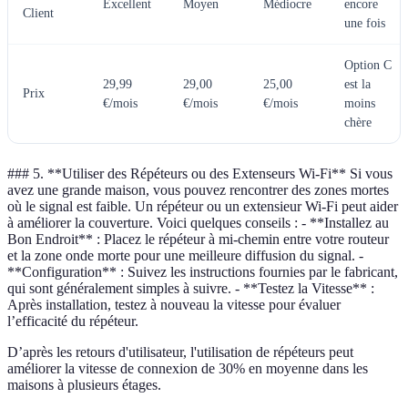
Excellent
Moyen
Médiocre
encore
Client
une fois
Option C
29,99
29,00
25,00
est la
Prix
€/mois
€/mois
€/mois
moins
chère
### 5. **Utiliser des Répéteurs ou des Extenseurs Wi-Fi** Si vous
avez une grande maison, vous pouvez rencontrer des zones mortes
où le signal est faible. Un répéteur ou un extensieur Wi-Fi peut aider
à améliorer la couverture. Voici quelques conseils : - **Installez au
Bon Endroit** : Placez le répéteur à mi-chemin entre votre routeur
et la zone onde morte pour une meilleure diffusion du signal. -
**Configuration** : Suivez les instructions fournies par le fabricant,
qui sont généralement simples à suivre. - **Testez la Vitesse** :
Après installation, testez à nouveau la vitesse pour évaluer
l’efficacité du répéteur.
D’après les retours d'utilisateur, l'utilisation de répéteurs peut
améliorer la vitesse de connexion de 30% en moyenne dans les
maisons à plusieurs étages.