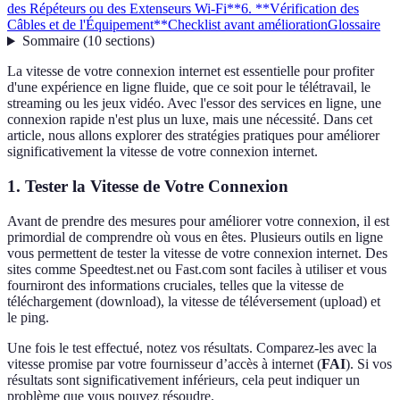
des Répéteurs ou des Extenseurs Wi-Fi**
6. **Vérification des
Câbles et de l'Équipement**
Checklist avant amélioration
Glossaire
Sommaire
(
10
sections
)
La vitesse de votre connexion internet est essentielle pour profiter
d'une expérience en ligne fluide, que ce soit pour le télétravail, le
streaming ou les jeux vidéo. Avec l'essor des services en ligne, une
connexion rapide n'est plus un luxe, mais une nécessité. Dans cet
article, nous allons explorer des stratégies pratiques pour améliorer
significativement la vitesse de votre connexion internet.
1.
Tester la Vitesse de Votre Connexion
Avant de prendre des mesures pour améliorer votre connexion, il est
primordial de comprendre où vous en êtes. Plusieurs outils en ligne
vous permettent de tester la vitesse de votre connexion internet. Des
sites comme Speedtest.net ou Fast.com sont faciles à utiliser et vous
fourniront des informations cruciales, telles que la vitesse de
téléchargement (download), la vitesse de téléversement (upload) et
le ping.
Une fois le test effectué, notez vos résultats. Comparez-les avec la
vitesse promise par votre fournisseur d’accès à internet (
FAI
). Si vos
résultats sont significativement inférieurs, cela peut indiquer un
problème que vous pouvez résoudre.