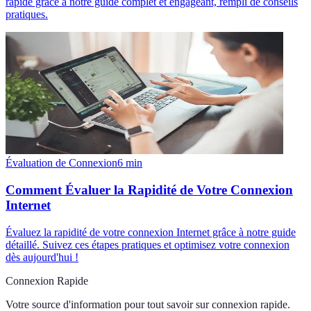
rapide grâce à notre guide complet et engageant, rempli de conseils
pratiques.
Évaluation de Connexion
6
min
Comment Évaluer la Rapidité de Votre Connexion
Internet
Évaluez la rapidité de votre connexion Internet grâce à notre guide
détaillé. Suivez ces étapes pratiques et optimisez votre connexion
dès aujourd'hui !
Connexion Rapide
Votre source d'information pour tout savoir sur
connexion rapide
.