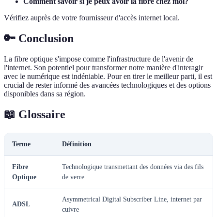
Comment savoir si je peux avoir la fibre chez moi?
Vérifiez auprès de votre fournisseur d'accès internet local.
🔑 Conclusion
La fibre optique s'impose comme l'infrastructure de l'avenir de
l'internet. Son potentiel pour transformer notre manière d'interagir
avec le numérique est indéniable. Pour en tirer le meilleur parti, il est
crucial de rester informé des avancées technologiques et des options
disponibles dans sa région.
📖 Glossaire
Terme
Définition
Fibre
Technologique transmettant des données via des fils
Optique
de verre
Asymmetrical Digital Subscriber Line, internet par
ADSL
cuivre