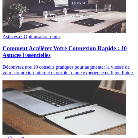
Astuces et Optimisation
5
min
Comment Accélérer Votre Connexion Rapide : 10
Astuces Essentielles
Découvrez nos 10 conseils pratiques pour augmenter la vitesse de
votre connexion Internet et profiter d'une expérience en ligne fluide.