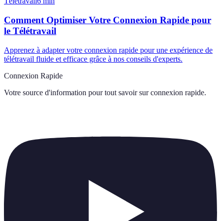
Télétravail
6
min
Comment Optimiser Votre Connexion Rapide pour
le Télétravail
Apprenez à adapter votre connexion rapide pour une expérience de
télétravail fluide et efficace grâce à nos conseils d'experts.
Connexion Rapide
Votre source d'information pour tout savoir sur
connexion rapide
.