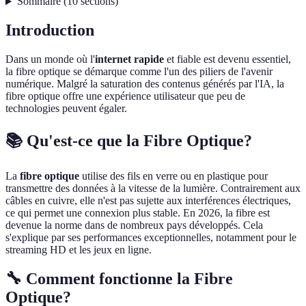
Sommaire
(
10
sections
)
Introduction
Dans un monde où l'
internet rapide
et fiable est devenu essentiel,
la fibre optique se démarque comme l'un des piliers de l'avenir
numérique. Malgré la saturation des contenus générés par l'IA, la
fibre optique offre une expérience utilisateur que peu de
technologies peuvent égaler.
📚 Qu'est-ce que la Fibre Optique?
La
fibre optique
utilise des fils en verre ou en plastique pour
transmettre des données à la vitesse de la lumière. Contrairement aux
câbles en cuivre, elle n'est pas sujette aux interférences électriques,
ce qui permet une connexion plus stable. En 2026, la fibre est
devenue la norme dans de nombreux pays développés. Cela
s'explique par ses performances exceptionnelles, notamment pour le
streaming HD et les jeux en ligne.
🔧 Comment fonctionne la Fibre
Optique?