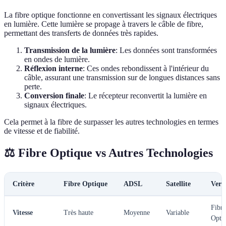
La fibre optique fonctionne en convertissant les signaux électriques
en lumière. Cette lumière se propage à travers le câble de fibre,
permettant des transferts de données très rapides.
Transmission de la lumière
: Les données sont transformées
en ondes de lumière.
Réflexion interne
: Ces ondes rebondissent à l'intérieur du
câble, assurant une transmission sur de longues distances sans
perte.
Conversion finale
: Le récepteur reconvertit la lumière en
signaux électriques.
Cela permet à la fibre de surpasser les autres technologies en termes
de vitesse et de fiabilité.
⚖️ Fibre Optique vs Autres Technologies
Critère
Fibre Optique
ADSL
Satellite
Verd
Fibre
Vitesse
Très haute
Moyenne
Variable
Opti