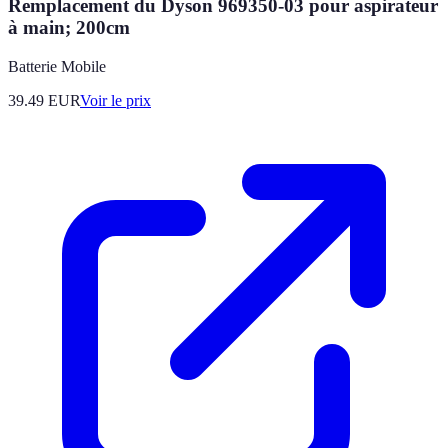
Remplacement du Dyson 969350-03 pour aspirateur
à main; 200cm
Batterie Mobile
39.49
EUR
Voir le prix