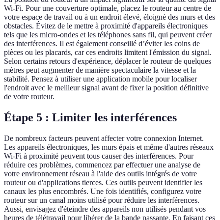
Wi-Fi. Pour une couverture optimale, placez le routeur au centre de
votre espace de travail ou à un endroit élevé, éloigné des murs et des
obstacles. Évitez de le mettre à proximité d'appareils électroniques
tels que les micro-ondes et les téléphones sans fil, qui peuvent créer
des interférences. Il est également conseillé d’éviter les coins de
pièces ou les placards, car ces endroits limitent l'émission du signal.
Selon certains retours d'expérience, déplacer le routeur de quelques
mètres peut augmenter de manière spectaculaire la vitesse et la
stabilité. Pensez à utiliser une application mobile pour localiser
l'endroit avec le meilleur signal avant de fixer la position définitive
de votre routeur.
Étape 5 : Limiter les interférences
De nombreux facteurs peuvent affecter votre connexion Internet.
Les appareils électroniques, les murs épais et même d'autres réseaux
Wi-Fi à proximité peuvent tous causer des interférences. Pour
réduire ces problèmes, commencez par effectuer une analyse de
votre environnement réseau à l'aide des outils intégrés de votre
routeur ou d'applications tierces. Ces outils peuvent identifier les
canaux les plus encombrés. Une fois identifiés, configurez votre
routeur sur un canal moins utilisé pour réduire les interférences.
Aussi, envisagez d'éteindre des appareils non utilisés pendant vos
heures de télétravail pour libérer de la bande passante. En faisant ces