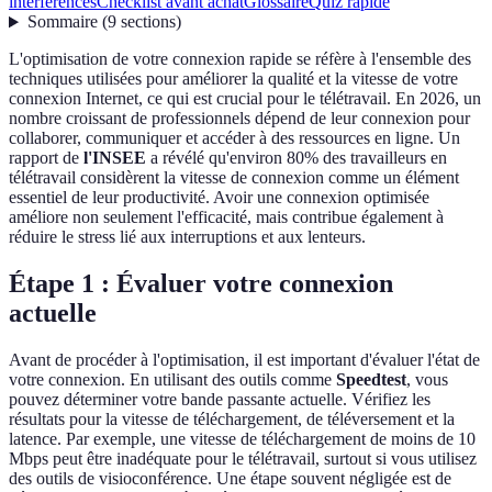
interférences
Checklist avant achat
Glossaire
Quiz rapide
Sommaire
(
9
sections
)
L'optimisation de votre connexion rapide se réfère à l'ensemble des
techniques utilisées pour améliorer la qualité et la vitesse de votre
connexion Internet, ce qui est crucial pour le télétravail. En 2026, un
nombre croissant de professionnels dépend de leur connexion pour
collaborer, communiquer et accéder à des ressources en ligne. Un
rapport de
l'INSEE
a révélé qu'environ 80% des travailleurs en
télétravail considèrent la vitesse de connexion comme un élément
essentiel de leur productivité. Avoir une connexion optimisée
améliore non seulement l'efficacité, mais contribue également à
réduire le stress lié aux interruptions et aux lenteurs.
Étape 1 : Évaluer votre connexion
actuelle
Avant de procéder à l'optimisation, il est important d'évaluer l'état de
votre connexion. En utilisant des outils comme
Speedtest
, vous
pouvez déterminer votre bande passante actuelle. Vérifiez les
résultats pour la vitesse de téléchargement, de téléversement et la
latence. Par exemple, une vitesse de téléchargement de moins de 10
Mbps peut être inadéquate pour le télétravail, surtout si vous utilisez
des outils de visioconférence. Une étape souvent négligée est de