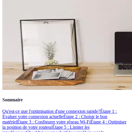
Sommaire
Qu'est-ce que l'optimisation d'une connexion rapide?
Étape 1 :
Évaluer votre connexion actuelle
Étape 2 : Choisir le bon
matériel
Étape 3 : Configurer votre réseau Wi-Fi
Étape 4 : Optimiser
la position de votre routeur
Étape 5 : Limiter les