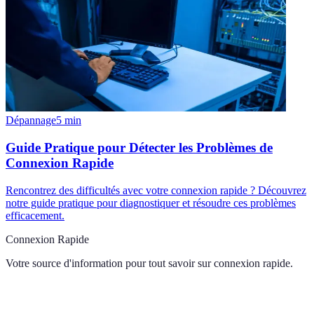
Dépannage
5
min
Guide Pratique pour Détecter les Problèmes de
Connexion Rapide
Rencontrez des difficultés avec votre connexion rapide ? Découvrez
notre guide pratique pour diagnostiquer et résoudre ces problèmes
efficacement.
Connexion Rapide
Votre source d'information pour tout savoir sur
connexion rapide
.