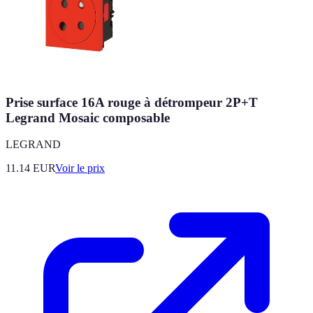
Prise surface 16A rouge à détrompeur 2P+T
Legrand Mosaic composable
LEGRAND
11.14
EUR
Voir le prix