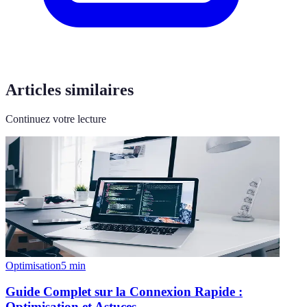
Articles similaires
Continuez votre lecture
Optimisation
5
min
Guide Complet sur la Connexion Rapide :
Optimisation et Astuces