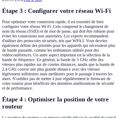
Étape 3 : Configurer votre réseau Wi-Fi
Pour optimiser votre connexion rapide, il est essentiel de bien
configurer votre réseau Wi-Fi. Cela comprend le changement de
nom du réseau (SSID) et de mot de passe, qui doit être robuste pour
éviter les connexions non autorisées. Les experts recommandent
d'utiliser des protocoles sécurisés, tels que WPA3. Vous devriez
également définir des priorités pour les appareils qui nécessitent plus
de bande passante, comme les ordinateurs utilisés pour des
vidéoconférences. Un autre aspect important est la sélection de la
bande de fréquence. En général, la bande de 5 GHz offre des
vitesses plus rapides sur de courtes distances, tandis que la bande de
2,4 GHz couvre une plus grande distance avec des vitesses
légèrement inférieures mais meilleures pour le passage à travers les
murs. N'oubliez pas de mettre à jour régulièrement le firmware de
votre routeur pour bénéficier des dernières améliorations de sécurité
et de performance.
Étape 4 : Optimiser la position de votre
routeur
La position du routeur a un impact significatif sur la qualité du signal