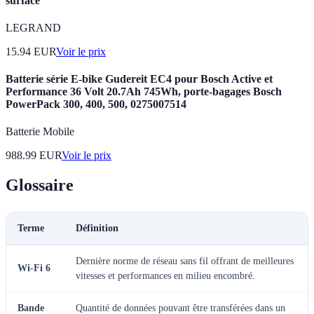
surface
LEGRAND
15.94
EUR
Voir le prix
Batterie série E-bike Gudereit EC4 pour Bosch Active et
Performance 36 Volt 20.7Ah 745Wh, porte-bagages Bosch
PowerPack 300, 400, 500, 0275007514
Batterie Mobile
988.99
EUR
Voir le prix
Glossaire
Terme
Définition
Dernière norme de réseau sans fil offrant de meilleures
Wi-Fi 6
vitesses et performances en milieu encombré.
Bande
Quantité de données pouvant être transférées dans un