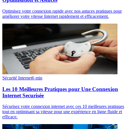
Optimisez votre connexion rapide avec nos astuces pratiques pour
améliorer votre vitesse Internet rapidement et efficacement.
Sécurité Internet
6
min
Les 10 Meilleures Pratiques pour Une Connexion
Internet Securisée
Sécurisez votre connexion internet avec ces 10 meilleures pratiques
tout en optimisant sa vitesse pour une expérience en ligne fluide et
efficace.