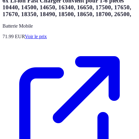
6x Li-ion Fast Charger convient pour 1-6 pièces
10440, 14500, 14650, 16340, 16650, 17500, 17650,
17670, 18350, 18490, 18500, 18650, 18700, 26500,
Batterie Mobile
71.99
EUR
Voir le prix