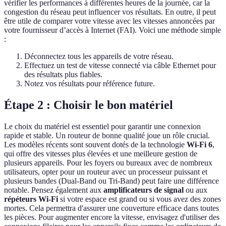
vérifier les performances à différentes heures de la journée, car la
congestion du réseau peut influencer vos résultats. En outre, il peut
être utile de comparer votre vitesse avec les vitesses annoncées par
votre fournisseur d’accès à Internet (FAI). Voici une méthode simple
:
Déconnectez tous les appareils de votre réseau.
Effectuez un test de vitesse connecté via câble Ethernet pour
des résultats plus fiables.
Notez vos résultats pour référence future.
Étape 2 : Choisir le bon matériel
Le choix du matériel est essentiel pour garantir une connexion
rapide et stable. Un routeur de bonne qualité joue un rôle crucial.
Les modèles récents sont souvent dotés de la technologie
Wi-Fi 6
,
qui offre des vitesses plus élevées et une meilleure gestion de
plusieurs appareils. Pour les foyers ou bureaux avec de nombreux
utilisateurs, opter pour un routeur avec un processeur puissant et
plusieurs bandes (Dual-Band ou Tri-Band) peut faire une différence
notable. Pensez également aux
amplificateurs de signal
ou aux
répéteurs Wi-Fi
si votre espace est grand ou si vous avez des zones
mortes. Cela permettra d'assurer une couverture efficace dans toutes
les pièces. Pour augmenter encore la vitesse, envisagez d'utiliser des