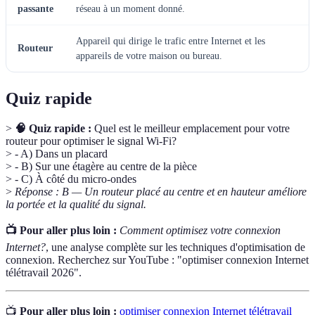
passante
réseau à un moment donné.
Appareil qui dirige le trafic entre Internet et les
Routeur
appareils de votre maison ou bureau.
Quiz rapide
>
🧠 Quiz rapide :
Quel est le meilleur emplacement pour votre
routeur pour optimiser le signal Wi-Fi?
> - A) Dans un placard
> - B) Sur une étagère au centre de la pièce
> - C) À côté du micro-ondes
>
Réponse : B — Un routeur placé au centre et en hauteur améliore
la portée et la qualité du signal.
📺 Pour aller plus loin :
Comment optimisez votre connexion
Internet?
, une analyse complète sur les techniques d'optimisation de
connexion. Recherchez sur YouTube : "optimiser connexion Internet
télétravail 2026".
📺
Pour aller plus loin :
optimiser connexion Internet télétravail