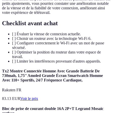
petits ajustements, vous pourriez constater une amélioration notable
de la vitesse et de la fiabilité de votre connexion, améliorant ainsi
votre expérience de télétravail.
Checklist avant achat
[ ] Évaluer la vitesse de connexion actuelle.
[ ] Choisir un routeur avec la technologie Wi-Fi 6.
[ ] Configurer correctement le Wi-Fi avec un mot de passe
sécurisé.
[ ] Optimiser la position du routeur dans votre espace de
travail.
[ ] Limiter les interférences provenant d'autres appareils.
Tx2 Montre Connectée Homme Avec Grande Batterie De
730mah, 1,75'' Amoled Grande Écran Smartwatch Homme
Avec 110+ Sportifs, 24/7 Fréquence Cardiaque,
Rakuten FR
83.13
EUR
Voir le prix
Bloc de prise de courant double 16A 2P+T Legrand Mosaic