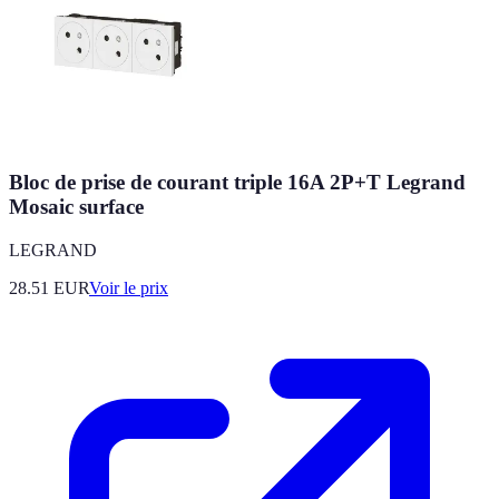
Bloc de prise de courant triple 16A 2P+T Legrand
Mosaic surface
LEGRAND
28.51
EUR
Voir le prix