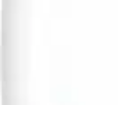
Connexion Rapide
Astuces et Conseils
Optimisation
Optimisation de Connexion
Technolo
Connexion Rapide