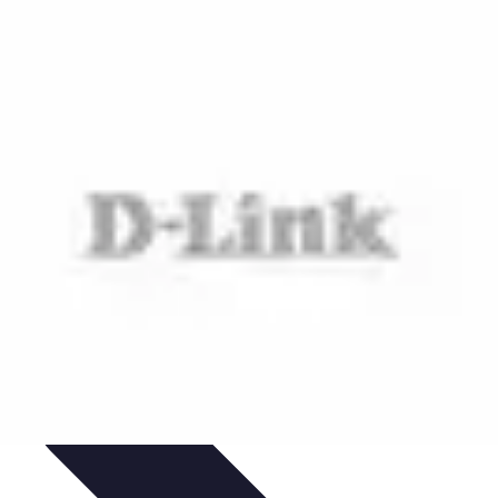
gie
Applications