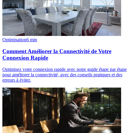
Optimisation
6
min
Comment Améliorer la Connectivité de Votre
Connexion Rapide
Optimisez votre connexion rapide avec notre guide étape par étape
pour améliorer la connectivité, avec des conseils pratiques et des
erreurs à éviter.