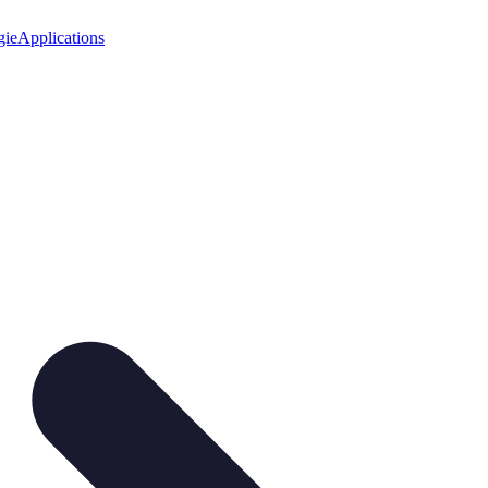
gie
Applications