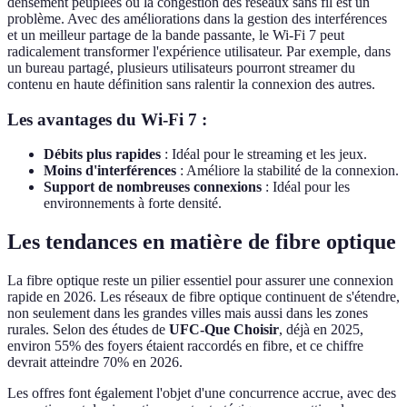
densément peuplées où la congestion des réseaux sans fil est un
problème. Avec des améliorations dans la gestion des interférences
et un meilleur partage de la bande passante, le Wi-Fi 7 peut
radicalement transformer l'expérience utilisateur. Par exemple, dans
un bureau partagé, plusieurs utilisateurs pourront streamer du
contenu en haute définition sans ralentir la connexion des autres.
Les avantages du Wi-Fi 7 :
Débits plus rapides
: Idéal pour le streaming et les jeux.
Moins d'interférences
: Améliore la stabilité de la connexion.
Support de nombreuses connexions
: Idéal pour les
environnements à forte densité.
Les tendances en matière de fibre optique
La fibre optique reste un pilier essentiel pour assurer une connexion
rapide en 2026. Les réseaux de fibre optique continuent de s'étendre,
non seulement dans les grandes villes mais aussi dans les zones
rurales. Selon des études de
UFC-Que Choisir
, déjà en 2025,
environ 55% des foyers étaient raccordés en fibre, et ce chiffre
devrait atteindre 70% en 2026.
Les offres font également l'objet d'une concurrence accrue, avec des