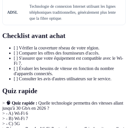
Technologie de connexion Internet utilisant les lignes
ADSL
téléphoniques traditionnelles, généralement plus lente
que la fibre optique.
Checklist avant achat
[ ] Vérifier la couverture réseau de votre région.
[ ] Comparer les offres des fournisseurs d'accès.
[ ] S'assurer que votre équipement est compatible avec le Wi-
Fi 7.
[ ] Évaluer les besoins de vitesse en fonction du nombre
d'appareils connectés.
[ ] Consulter les avis d'autres utilisateurs sur le service.
Quiz rapide
>
🧠 Quiz rapide :
Quelle technologie permettra des vitesses allant
jusqu'à 30 Gb/s en 2026 ?
> - A) Wi-Fi 6
> - B) Wi-Fi 7
> - C) 5G