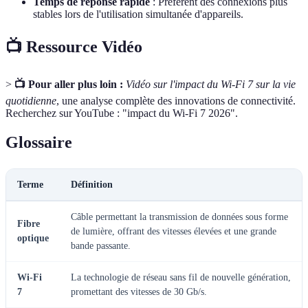
Temps de réponse rapide
: Préfèrent des connexions plus
stables lors de l'utilisation simultanée d'appareils.
📺 Ressource Vidéo
>
📺 Pour aller plus loin :
Vidéo sur l'impact du Wi-Fi 7 sur la vie
quotidienne
, une analyse complète des innovations de connectivité.
Recherchez sur YouTube : "impact du Wi-Fi 7 2026".
Glossaire
Terme
Définition
Câble permettant la transmission de données sous forme
Fibre
de lumière, offrant des vitesses élevées et une grande
optique
bande passante.
Wi-Fi
La technologie de réseau sans fil de nouvelle génération,
7
promettant des vitesses de 30 Gb/s.