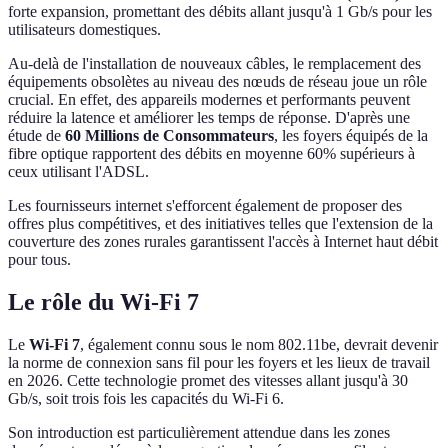
forte expansion, promettant des débits allant jusqu'à 1 Gb/s pour les
utilisateurs domestiques.
Au-delà de l'installation de nouveaux câbles, le remplacement des
équipements obsolètes au niveau des nœuds de réseau joue un rôle
crucial. En effet, des appareils modernes et performants peuvent
réduire la latence et améliorer les temps de réponse. D'après une
étude de
60 Millions de Consommateurs
, les foyers équipés de la
fibre optique rapportent des débits en moyenne 60% supérieurs à
ceux utilisant l'ADSL.
Les fournisseurs internet s'efforcent également de proposer des
offres plus compétitives, et des initiatives telles que l'extension de la
couverture des zones rurales garantissent l'accès à Internet haut débit
pour tous.
Le rôle du Wi-Fi 7
Le
Wi-Fi 7
, également connu sous le nom 802.11be, devrait devenir
la norme de connexion sans fil pour les foyers et les lieux de travail
en 2026. Cette technologie promet des vitesses allant jusqu'à 30
Gb/s, soit trois fois les capacités du Wi-Fi 6.
Son introduction est particulièrement attendue dans les zones