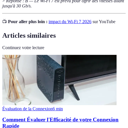
>
Réponse : B — Le Wi-Fi 7 est prévu pour offrir des vitesses allant
jusqu'à 30 Gb/s.
📺
Pour aller plus loin :
impact du Wi-Fi 7 2026
sur YouTube
Articles similaires
Continuez votre lecture
Évaluation de la Connexion
6
min
Comment Évaluer l'Efficacité de votre Connexion
Rapide