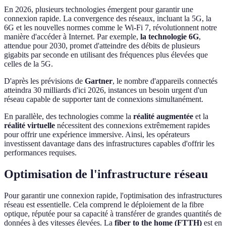
En 2026, plusieurs technologies émergent pour garantir une
connexion rapide. La convergence des réseaux, incluant la 5G, la
6G et les nouvelles normes comme le Wi-Fi 7, révolutionnent notre
manière d'accéder à Internet. Par exemple,
la technologie 6G
,
attendue pour 2030, promet d'atteindre des débits de plusieurs
gigabits par seconde en utilisant des fréquences plus élevées que
celles de la 5G.
D'après les prévisions de
Gartner
, le nombre d'appareils connectés
atteindra 30 milliards d'ici 2026, instances un besoin urgent d'un
réseau capable de supporter tant de connexions simultanément.
En parallèle, des technologies comme la
réalité augmentée
et la
réalité virtuelle
nécessitent des connexions extrêmement rapides
pour offrir une expérience immersive. Ainsi, les opérateurs
investissent davantage dans des infrastructures capables d'offrir les
performances requises.
Optimisation de l'infrastructure réseau
Pour garantir une connexion rapide, l'optimisation des infrastructures
réseau est essentielle. Cela comprend le déploiement de la fibre
optique, réputée pour sa capacité à transférer de grandes quantités de
données à des vitesses élevées. La
fiber to the home (FTTH)
est en