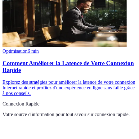
Optimisation
6
min
Comment Améliorer la Latence de Votre Connexion
Rapide
Explorez des stratégies pour améliorer la latence de votre connexion
Internet rapide et profitez d'une expérience en ligne sans faille grâce
à nos conseils.
Connexion Rapide
Votre source d'information pour tout savoir sur
connexion rapide
.