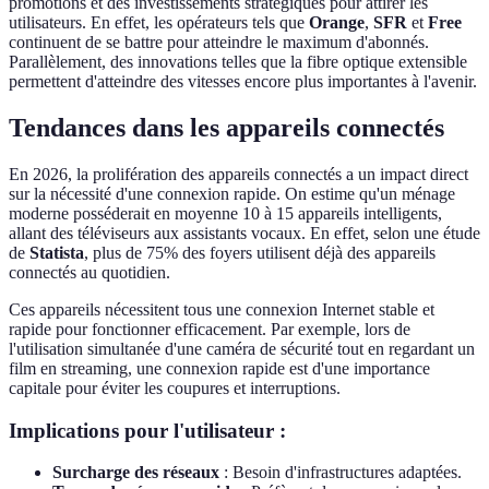
promotions et des investissements stratégiques pour attirer les
utilisateurs. En effet, les opérateurs tels que
Orange
,
SFR
et
Free
continuent de se battre pour atteindre le maximum d'abonnés.
Parallèlement, des innovations telles que la fibre optique extensible
permettent d'atteindre des vitesses encore plus importantes à l'avenir.
Tendances dans les appareils connectés
En 2026, la prolifération des appareils connectés a un impact direct
sur la nécessité d'une connexion rapide. On estime qu'un ménage
moderne posséderait en moyenne 10 à 15 appareils intelligents,
allant des téléviseurs aux assistants vocaux. En effet, selon une étude
de
Statista
, plus de 75% des foyers utilisent déjà des appareils
connectés au quotidien.
Ces appareils nécessitent tous une connexion Internet stable et
rapide pour fonctionner efficacement. Par exemple, lors de
l'utilisation simultanée d'une caméra de sécurité tout en regardant un
film en streaming, une connexion rapide est d'une importance
capitale pour éviter les coupures et interruptions.
Implications pour l'utilisateur :
Surcharge des réseaux
: Besoin d'infrastructures adaptées.