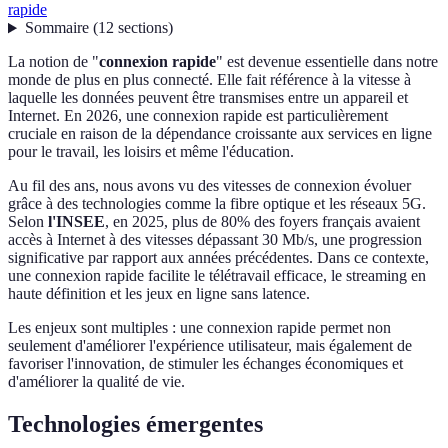
rapide
Sommaire
(
12
sections
)
La notion de "
connexion rapide
" est devenue essentielle dans notre
monde de plus en plus connecté. Elle fait référence à la vitesse à
laquelle les données peuvent être transmises entre un appareil et
Internet. En 2026, une connexion rapide est particulièrement
cruciale en raison de la dépendance croissante aux services en ligne
pour le travail, les loisirs et même l'éducation.
Au fil des ans, nous avons vu des vitesses de connexion évoluer
grâce à des technologies comme la fibre optique et les réseaux 5G.
Selon
l'INSEE
, en 2025, plus de 80% des foyers français avaient
accès à Internet à des vitesses dépassant 30 Mb/s, une progression
significative par rapport aux années précédentes. Dans ce contexte,
une connexion rapide facilite le télétravail efficace, le streaming en
haute définition et les jeux en ligne sans latence.
Les enjeux sont multiples : une connexion rapide permet non
seulement d'améliorer l'expérience utilisateur, mais également de
favoriser l'innovation, de stimuler les échanges économiques et
d'améliorer la qualité de vie.
Technologies émergentes