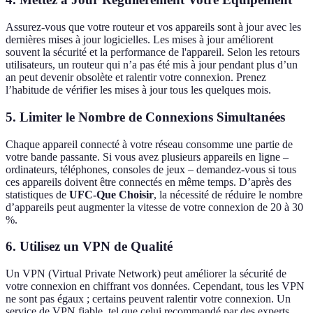
Assurez-vous que votre routeur et vos appareils sont à jour avec les
dernières mises à jour logicielles. Les mises à jour améliorent
souvent la sécurité et la performance de l'appareil. Selon les retours
utilisateurs, un routeur qui n’a pas été mis à jour pendant plus d’un
an peut devenir obsolète et ralentir votre connexion. Prenez
l’habitude de vérifier les mises à jour tous les quelques mois.
5.
Limiter le Nombre de Connexions Simultanées
Chaque appareil connecté à votre réseau consomme une partie de
votre bande passante. Si vous avez plusieurs appareils en ligne –
ordinateurs, téléphones, consoles de jeux – demandez-vous si tous
ces appareils doivent être connectés en même temps. D’après des
statistiques de
UFC-Que Choisir
, la nécessité de réduire le nombre
d’appareils peut augmenter la vitesse de votre connexion de 20 à 30
%.
6.
Utilisez un VPN de Qualité
Un VPN (Virtual Private Network) peut améliorer la sécurité de
votre connexion en chiffrant vos données. Cependant, tous les VPN
ne sont pas égaux ; certains peuvent ralentir votre connexion. Un
service de VPN fiable, tel que celui recommandé par des experts,