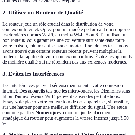
d'autres clients pour éviter les déceptions.
2.
Utilisez un Routeur de Qualité
Le routeur joue un rôle crucial dans la distribution de votre
connexion Internet. Optez pour un modèle performant qui supporte
les dernières normes Wi-Fi, au moins Wi-Fi 5 ou 6. En utilisant un
bon routeur, vous garantirez une couverture suffisante dans toute
votre maison, minimisant les zones mortes. Lors de nos tests, nous
avons trouvé que certains routeurs récents peuvent multiplier la
portée et la rapidité de votre connexion par trois. Évitez les appareils
de moindre qualité qui ne répondent pas aux exigences modernes.
3.
Évitez les Interférences
Les interférences peuvent sérieusement ralentir votre connexion
Internet. Des appareils tels que les micro-ondes, les téléphones sans
fil ou d'autres réseaux Wi-Fi peuvent causer des perturbations.
Essayez de placer votre routeur loin de ces appareils et, si possible,
sur une hauteur pour une meilleure diffusion du signal. Une étude
conduite par
Les Numériques
a montré que le placement
stratégique du routeur peut augmenter la vitesse Internet jusqu'à 50
%.
4.
Mettez à Jour Régulièrement Votre Équipement