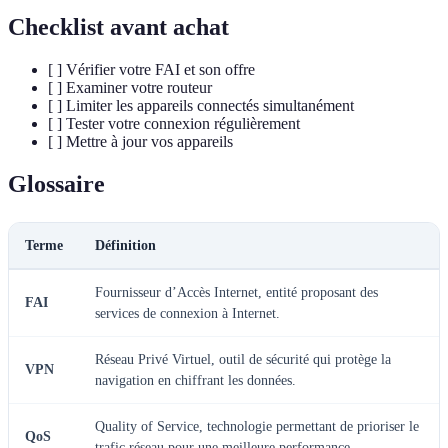
Checklist avant achat
[ ] Vérifier votre FAI et son offre
[ ] Examiner votre routeur
[ ] Limiter les appareils connectés simultanément
[ ] Tester votre connexion régulièrement
[ ] Mettre à jour vos appareils
Glossaire
Terme
Définition
Fournisseur d’Accès Internet, entité proposant des
FAI
services de connexion à Internet.
Réseau Privé Virtuel, outil de sécurité qui protège la
VPN
navigation en chiffrant les données.
Quality of Service, technologie permettant de prioriser le
QoS
trafic réseau pour une meilleure performance.