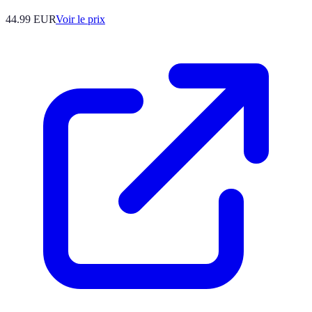
44.99
EUR
Voir le prix