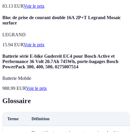
83.13
EUR
Voir le prix
Bloc de prise de courant double 16A 2P+T Legrand Mosaic
surface
LEGRAND
15.94
EUR
Voir le prix
Batterie série E-bike Gudereit EC4 pour Bosch Active et
Performance 36 Volt 20.7Ah 745Wh, porte-bagages Bosch
PowerPack 300, 400, 500, 0275007514
Batterie Mobile
988.99
EUR
Voir le prix
Glossaire
Terme
Définition