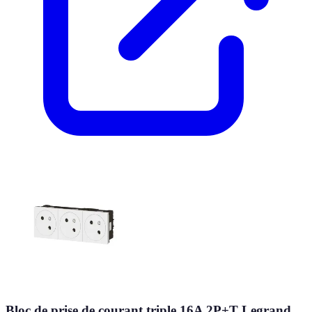
Bloc de prise de courant triple 16A 2P+T Legrand