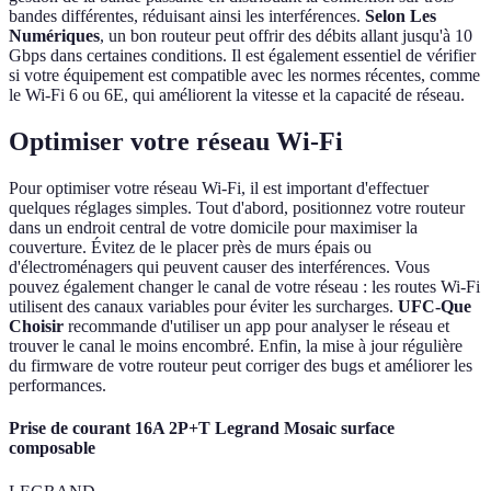
bandes différentes, réduisant ainsi les interférences.
Selon Les
Numériques
, un bon routeur peut offrir des débits allant jusqu'à 10
Gbps dans certaines conditions. Il est également essentiel de vérifier
si votre équipement est compatible avec les normes récentes, comme
le Wi-Fi 6 ou 6E, qui améliorent la vitesse et la capacité de réseau.
Optimiser votre réseau Wi-Fi
Pour optimiser votre réseau Wi-Fi, il est important d'effectuer
quelques réglages simples. Tout d'abord, positionnez votre routeur
dans un endroit central de votre domicile pour maximiser la
couverture. Évitez de le placer près de murs épais ou
d'électroménagers qui peuvent causer des interférences. Vous
pouvez également changer le canal de votre réseau : les routes Wi-Fi
utilisent des canaux variables pour éviter les surcharges.
UFC-Que
Choisir
recommande d'utiliser un app pour analyser le réseau et
trouver le canal le moins encombré. Enfin, la mise à jour régulière
du firmware de votre routeur peut corriger des bugs et améliorer les
performances.
Prise de courant 16A 2P+T Legrand Mosaic surface
composable