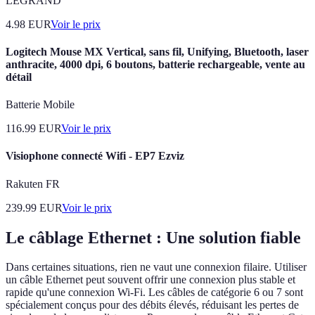
LEGRAND
4.98
EUR
Voir le prix
Logitech Mouse MX Vertical, sans fil, Unifying, Bluetooth, laser
anthracite, 4000 dpi, 6 boutons, batterie rechargeable, vente au
détail
Batterie Mobile
116.99
EUR
Voir le prix
Visiophone connecté Wifi - EP7 Ezviz
Rakuten FR
239.99
EUR
Voir le prix
Le câblage Ethernet : Une solution fiable
Dans certaines situations, rien ne vaut une connexion filaire. Utiliser
un câble Ethernet peut souvent offrir une connexion plus stable et
rapide qu'une connexion Wi-Fi. Les câbles de catégorie 6 ou 7 sont
spécialement conçus pour des débits élevés, réduisant les pertes de