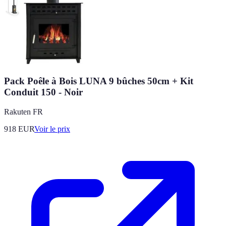
Pack Poêle à Bois LUNA 9 bûches 50cm + Kit
Conduit 150 - Noir
Rakuten FR
918
EUR
Voir le prix