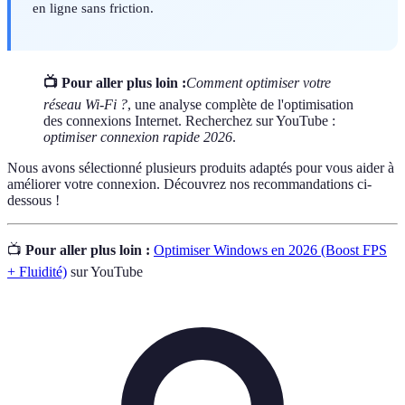
en ligne sans friction.
📺 Pour aller plus loin :
Comment optimiser votre
réseau Wi-Fi ?
, une analyse complète de l'optimisation
des connexions Internet. Recherchez sur YouTube :
optimiser connexion rapide 2026
.
Nous avons sélectionné plusieurs produits adaptés pour vous aider à
améliorer votre connexion. Découvrez nos recommandations ci-
dessous !
📺
Pour aller plus loin :
Optimiser Windows en 2026 (Boost FPS
+ Fluidité)
sur YouTube