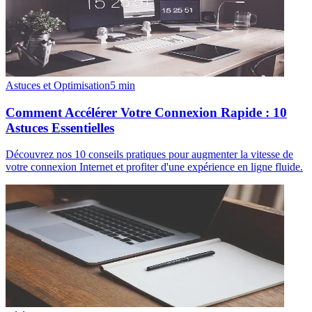
Astuces et Optimisation
5
min
Comment Accélérer Votre Connexion Rapide : 10
Astuces Essentielles
Découvrez nos 10 conseils pratiques pour augmenter la vitesse de
votre connexion Internet et profiter d'une expérience en ligne fluide.