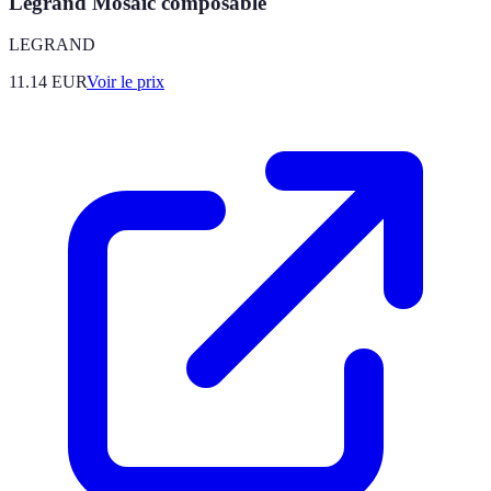
Legrand Mosaic composable
LEGRAND
11.14
EUR
Voir le prix