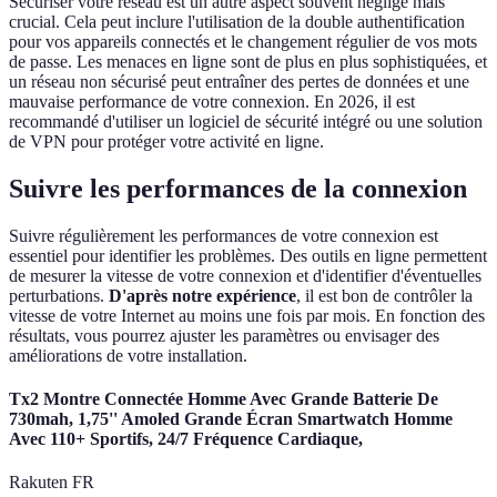
Sécuriser votre réseau est un autre aspect souvent négligé mais
crucial. Cela peut inclure l'utilisation de la double authentification
pour vos appareils connectés et le changement régulier de vos mots
de passe. Les menaces en ligne sont de plus en plus sophistiquées, et
un réseau non sécurisé peut entraîner des pertes de données et une
mauvaise performance de votre connexion. En 2026, il est
recommandé d'utiliser un logiciel de sécurité intégré ou une solution
de VPN pour protéger votre activité en ligne.
Suivre les performances de la connexion
Suivre régulièrement les performances de votre connexion est
essentiel pour identifier les problèmes. Des outils en ligne permettent
de mesurer la vitesse de votre connexion et d'identifier d'éventuelles
perturbations.
D'après notre expérience
, il est bon de contrôler la
vitesse de votre Internet au moins une fois par mois. En fonction des
résultats, vous pourrez ajuster les paramètres ou envisager des
améliorations de votre installation.
Tx2 Montre Connectée Homme Avec Grande Batterie De
730mah, 1,75'' Amoled Grande Écran Smartwatch Homme
Avec 110+ Sportifs, 24/7 Fréquence Cardiaque,
Rakuten FR