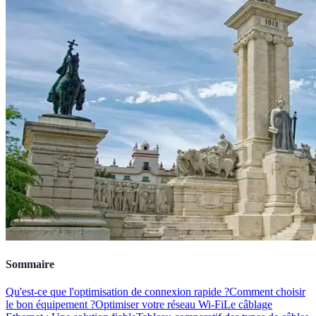
Sommaire
Qu'est-ce que l'optimisation de connexion rapide ?
Comment choisir
le bon équipement ?
Optimiser votre réseau Wi-Fi
Le câblage