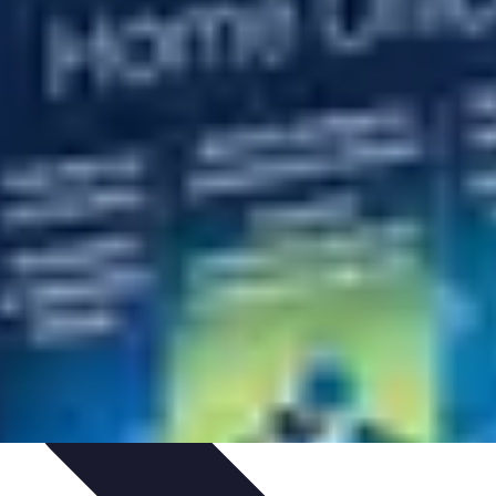
gie
Applications