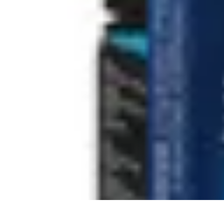
Connexion Rapide
Astuces et Conseils
Optimisation
Optimisation de Connexion
Technolo
Connexion Rapide