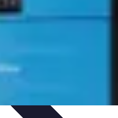
gie
Applications