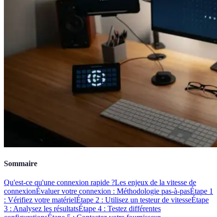
Sommaire
Qu'est-ce qu'une connexion rapide ?
Les enjeux de la vitesse de
connexion
Évaluer votre connexion : Méthodologie pas-à-pas
Étape 1
: Vérifiez votre matériel
Étape 2 : Utilisez un testeur de vitesse
Étape
3 : Analysez les résultats
Étape 4 : Testez différentes