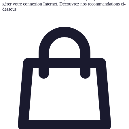
gérer votre connexion Internet. Découvrez nos recommandations ci-
dessous.