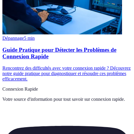
Dépannage
5
min
Guide Pratique pour Détecter les Problèmes de
Connexion Rapide
Rencontrez des difficultés avec votre connexion rapide ? Découvrez
notre guide pratique pour diagnostiquer et résoudre ces problèmes
efficacement.
Connexion Rapide
Votre source d'information pour tout savoir sur
connexion rapide
.