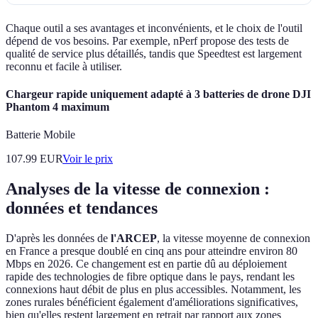
Chaque outil a ses avantages et inconvénients, et le choix de l'outil
dépend de vos besoins. Par exemple, nPerf propose des tests de
qualité de service plus détaillés, tandis que Speedtest est largement
reconnu et facile à utiliser.
Chargeur rapide uniquement adapté à 3 batteries de drone DJI
Phantom 4 maximum
Batterie Mobile
107.99
EUR
Voir le prix
Analyses de la vitesse de connexion :
données et tendances
D'après les données de
l'ARCEP
, la vitesse moyenne de connexion
en France a presque doublé en cinq ans pour atteindre environ 80
Mbps en 2026. Ce changement est en partie dû au déploiement
rapide des technologies de fibre optique dans le pays, rendant les
connexions haut débit de plus en plus accessibles. Notamment, les
zones rurales bénéficient également d'améliorations significatives,
bien qu'elles restent largement en retrait par rapport aux zones