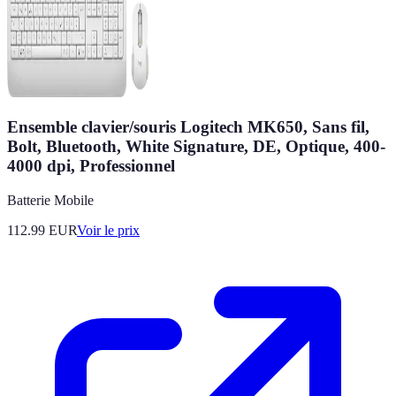
Ensemble clavier/souris Logitech MK650, Sans fil,
Bolt, Bluetooth, White Signature, DE, Optique, 400-
4000 dpi, Professionnel
Batterie Mobile
112.99
EUR
Voir le prix