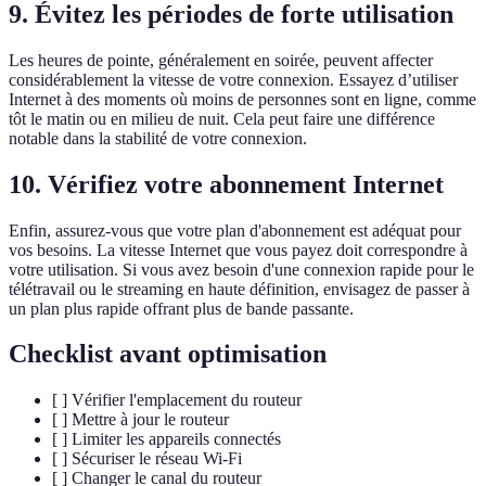
9. Évitez les périodes de forte utilisation
Les heures de pointe, généralement en soirée, peuvent affecter
considérablement la vitesse de votre connexion. Essayez d’utiliser
Internet à des moments où moins de personnes sont en ligne, comme
tôt le matin ou en milieu de nuit. Cela peut faire une différence
notable dans la stabilité de votre connexion.
10. Vérifiez votre abonnement Internet
Enfin, assurez-vous que votre plan d'abonnement est adéquat pour
vos besoins. La vitesse Internet que vous payez doit correspondre à
votre utilisation. Si vous avez besoin d'une connexion rapide pour le
télétravail ou le streaming en haute définition, envisagez de passer à
un plan plus rapide offrant plus de bande passante.
Checklist avant optimisation
[ ] Vérifier l'emplacement du routeur
[ ] Mettre à jour le routeur
[ ] Limiter les appareils connectés
[ ] Sécuriser le réseau Wi-Fi
[ ] Changer le canal du routeur