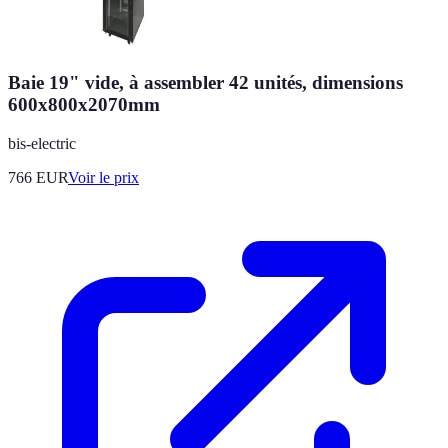
Baie 19" vide, à assembler 42 unités, dimensions
600x800x2070mm
bis-electric
766
EUR
Voir le prix