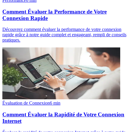
Performance
6
min
Comment Évaluer la Performance de Votre
Connexion Rapide
Découvrez comment évaluer la performance de votre connexion
rapide grâce à notre guide complet et engageant, rempli de conseils
pratiques.
Évaluation de Connexion
6
min
Comment Évaluer la Rapidité de Votre Connexion
Internet