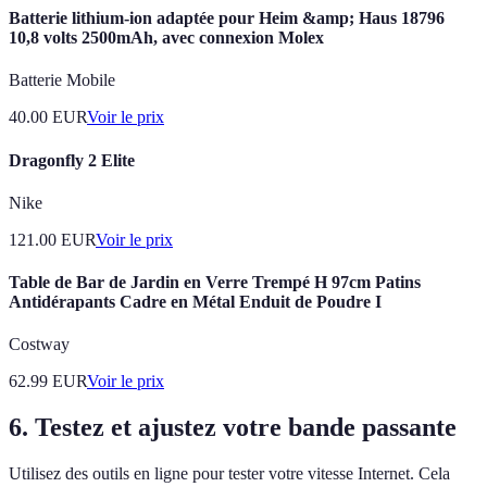
Batterie lithium-ion adaptée pour Heim &amp; Haus 18796
10,8 volts 2500mAh, avec connexion Molex
Batterie Mobile
40.00
EUR
Voir le prix
Dragonfly 2 Elite
Nike
121.00
EUR
Voir le prix
Table de Bar de Jardin en Verre Trempé H 97cm Patins
Antidérapants Cadre en Métal Enduit de Poudre I
Costway
62.99
EUR
Voir le prix
6. Testez et ajustez votre bande passante
Utilisez des outils en ligne pour tester votre vitesse Internet. Cela