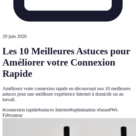
29 juin 2026
Les 10 Meilleures Astuces pour
Améliorer votre Connexion
Rapide
Améliorez votre connexion rapide en découvrant nos 10 meilleures
astuces pour une meilleure expérience Internet à domicile ou au
travail.
#
connexion rapide
#
astuces Internet
#
optimisation réseau
#
Wi-
Fi
#
routeur