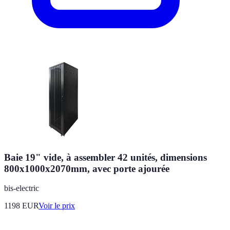
Baie 19" vide, à assembler 42 unités, dimensions
800x1000x2070mm, avec porte ajourée
bis-electric
1198
EUR
Voir le prix