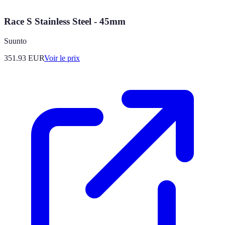
Race S Stainless Steel - 45mm
Suunto
351.93
EUR
Voir le prix