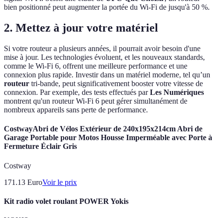
bien positionné peut augmenter la portée du Wi-Fi de jusqu'à 50 %.
2. Mettez à jour votre matériel
Si votre routeur a plusieurs années, il pourrait avoir besoin d'une
mise à jour. Les technologies évoluent, et les nouveaux standards,
comme le Wi-Fi 6, offrent une meilleure performance et une
connexion plus rapide. Investir dans un matériel moderne, tel qu’un
routeur
tri-bande, peut significativement booster votre vitesse de
connexion. Par exemple, des tests effectués par
Les Numériques
montrent qu'un routeur Wi-Fi 6 peut gérer simultanément de
nombreux appareils sans perte de performance.
CostwayAbri de Vélos Extérieur de 240x195x214cm Abri de
Garage Portable pour Motos Housse Imperméable avec Porte à
Fermeture Éclair Gris
Costway
171.13
Euro
Voir le prix
Kit radio volet roulant POWER Yokis