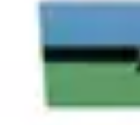
Connexion Rapide
Astuces et Conseils
Optimisation
Optimisation de Connexion
Technolo
Connexion Rapide