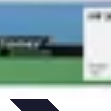
gie
Applications