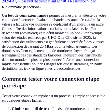
2026
FAQ
Glossaire
Checklist avant achat
📺 Ressource Vidéo
Sommaire
(
8
sections
)
Un
test de connexion rapide
permet de mesurer la vitesse de votre
connexion Internet en évaluant la bande passante, c'est-à-dire la
vitesse à laquelle vos données se déplacent d'un endroit à un autre.
Ce test offre des informations cruciales sur la latence, le débit
descendant (download) et le débit montant (upload). Par exemple,
selon des études réalisées par
UFC-Que Choisir
en 2025, la
satisfaction des utilisateurs est généralement corrélée à des vitesses
de connexion dépassant 25 Mbps pour le téléchargement. Ces
données révèlent également que de nombreux foyers français
n'atteignent pas ces standards basiques, induisant des frustrations
dans un monde de plus en plus connecté. Avoir une connexion
rapide est essentiel pour des usages tels que le streaming en haute
définition, les jeux en ligne et les vidéoconférences.
Comment tester votre connexion étape
par étape
Tester votre connexion rapide est un processus simple et accessible
en quelques étapes fáciles :
Choisir un outil de test
: Il existe de nombreux outils en