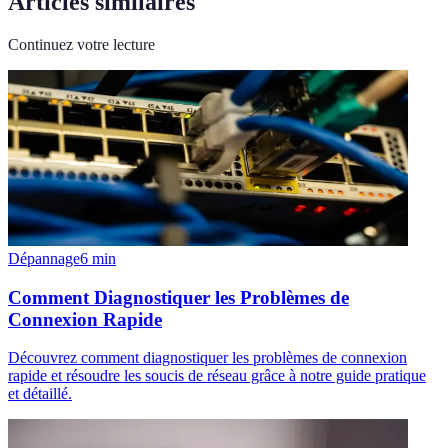
Articles similaires
Continuez votre lecture
Dépannage
6
min
Comment Diagnostiquer les Problèmes de
Connexion Rapide
Découvrez comment diagnostiquer les problèmes de connexion
rapide et résoudre les soucis de réseau grâce à notre guide pratique
et détaillé.