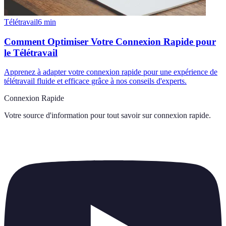
Télétravail
6
min
Comment Optimiser Votre Connexion Rapide pour
le Télétravail
Apprenez à adapter votre connexion rapide pour une expérience de
télétravail fluide et efficace grâce à nos conseils d'experts.
Connexion Rapide
Votre source d'information pour tout savoir sur
connexion rapide
.