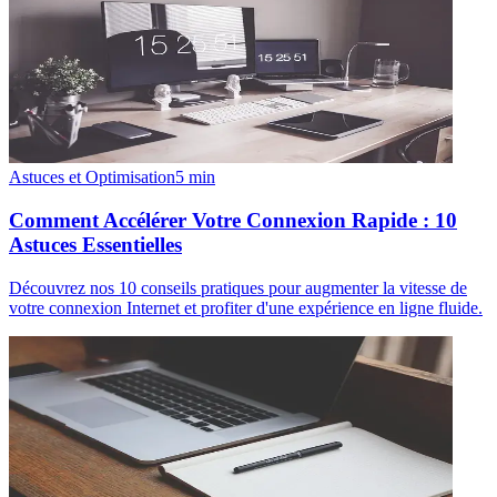
Astuces et Optimisation
5
min
Comment Accélérer Votre Connexion Rapide : 10
Astuces Essentielles
Découvrez nos 10 conseils pratiques pour augmenter la vitesse de
votre connexion Internet et profiter d'une expérience en ligne fluide.