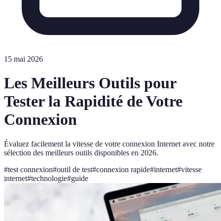
15 mai 2026
Les Meilleurs Outils pour
Tester la Rapidité de Votre
Connexion
Évaluez facilement la vitesse de votre connexion Internet avec notre
sélection des meilleurs outils disponibles en 2026.
#
test connexion
#
outil de test
#
connexion rapide
#
internet
#
vitesse
internet
#
technologie
#
guide