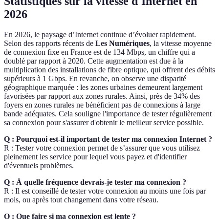
Statistiques sur la vitesse d'Internet en
2026
En 2026, le paysage d’Internet continue d’évoluer rapidement.
Selon des rapports récents de
Les Numériques
, la vitesse moyenne
de connexion fixe en France est de 134 Mbps, un chiffre qui a
doublé par rapport à 2020. Cette augmentation est due à la
multiplication des installations de fibre optique, qui offrent des débits
supérieurs à 1 Gbps. En revanche, on observe une disparité
géographique marquée : les zones urbaines demeurent largement
favorisées par rapport aux zones rurales. Ainsi, près de 34% des
foyers en zones rurales ne bénéficient pas de connexions à large
bande adéquates. Cela souligne l'importance de tester régulièrement
sa connexion pour s'assurer d'obtenir le meilleur service possible.
Q : Pourquoi est-il important de tester ma connexion Internet ?
R : Tester votre connexion permet de s’assurer que vous utilisez
pleinement les service pour lequel vous payez et d'identifier
d'éventuels problèmes.
Q : À quelle fréquence devrais-je tester ma connexion ?
R : Il est conseillé de tester votre connexion au moins une fois par
mois, ou après tout changement dans votre réseau.
Q : Que faire si ma connexion est lente ?