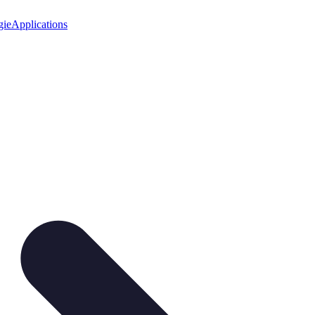
gie
Applications