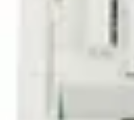
Connexion Rapide
Astuces et Conseils
Optimisation
Optimisation de Connexion
Technolo
Connexion Rapide