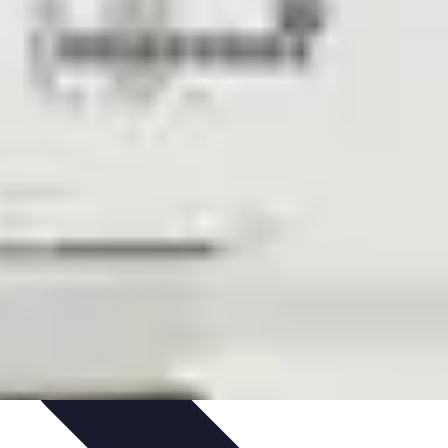
gie
Applications