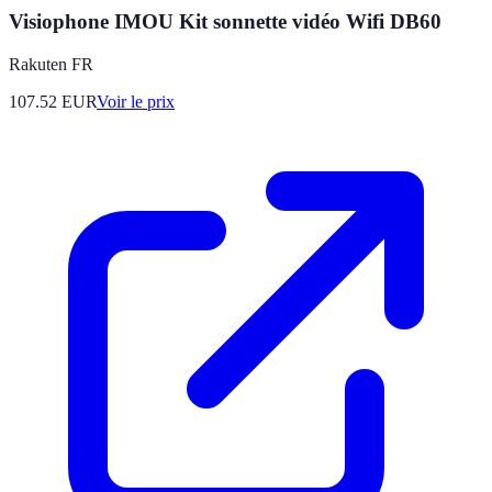
Visiophone IMOU Kit sonnette vidéo Wifi DB60
Rakuten FR
107.52
EUR
Voir le prix