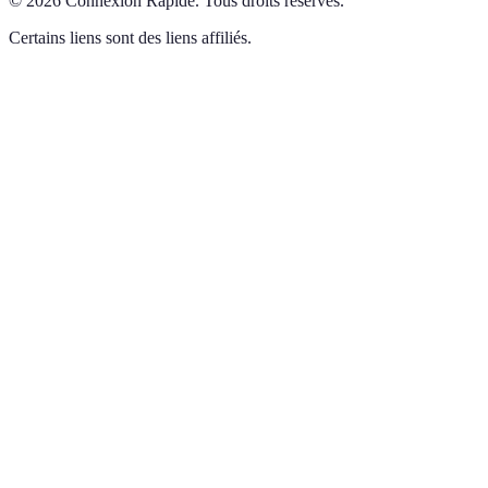
©
2026
Connexion Rapide
.
Tous droits réservés.
Certains liens sont des liens affiliés.