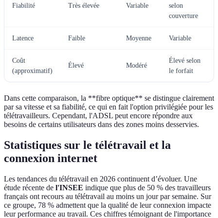
Fiabilité
Très élevée
Variable
selon
couverture
Latence
Faible
Moyenne
Variable
Coût
Élevé selon
Élevé
Modéré
(approximatif)
le forfait
Dans cette comparaison, la **fibre optique** se distingue clairement
par sa vitesse et sa fiabilité, ce qui en fait l'option privilégiée pour les
télétravailleurs. Cependant, l'ADSL peut encore répondre aux
besoins de certains utilisateurs dans des zones moins desservies.
Statistiques sur le télétravail et la
connexion internet
Les tendances du télétravail en 2026 continuent d’évoluer. Une
étude récente de
l'INSEE
indique que plus de 50 % des travailleurs
français ont recours au télétravail au moins un jour par semaine. Sur
ce groupe, 78 % admettent que la qualité de leur connexion impacte
leur performance au travail. Ces chiffres témoignant de l'importance