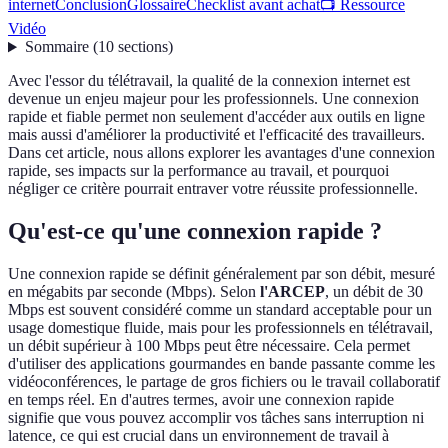
internet
Conclusion
Glossaire
Checklist avant achat
📺 Ressource
Vidéo
Sommaire
(
10
sections
)
Avec l'essor du télétravail, la qualité de la connexion internet est
devenue un enjeu majeur pour les professionnels. Une connexion
rapide et fiable permet non seulement d'accéder aux outils en ligne
mais aussi d'améliorer la productivité et l'efficacité des travailleurs.
Dans cet article, nous allons explorer les avantages d'une connexion
rapide, ses impacts sur la performance au travail, et pourquoi
négliger ce critère pourrait entraver votre réussite professionnelle.
Qu'est-ce qu'une connexion rapide ?
Une connexion rapide se définit généralement par son débit, mesuré
en mégabits par seconde (Mbps). Selon
l'ARCEP
, un débit de 30
Mbps est souvent considéré comme un standard acceptable pour un
usage domestique fluide, mais pour les professionnels en télétravail,
un débit supérieur à 100 Mbps peut être nécessaire. Cela permet
d'utiliser des applications gourmandes en bande passante comme les
vidéoconférences, le partage de gros fichiers ou le travail collaboratif
en temps réel. En d'autres termes, avoir une connexion rapide
signifie que vous pouvez accomplir vos tâches sans interruption ni
latence, ce qui est crucial dans un environnement de travail à