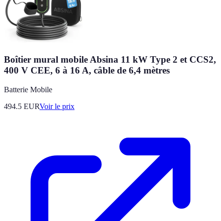
Boîtier mural mobile Absina 11 kW Type 2 et CCS2,
400 V CEE, 6 à 16 A, câble de 6,4 mètres
Batterie Mobile
494.5
EUR
Voir le prix