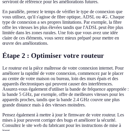
serviront de référence pour les améliorations futures.
En parallèle, prenez le temps de vérifier le type de connexion que
vous utilisez, qu'il s'agisse de fibre optique, ADSL ou 4G. Chaque
type de connexion a ses propres limitations. Par exemple, la fibre
offre les vitesses les plus élevées tandis que l'ADSL peut être plus
limitée dans les zones rurales. Une fois que vous avez une idée
claire de ces éléments, vous serez mieux préparé pour mettre en
œuvre des améliorations.
Étape 2 : Optimiser votre routeur
Le routeur est la pièce maîtresse de votre connexion internet. Pour
améliorer la rapidité de votre connexion, commencez par le placer
au centre de votre maison ou bureau, loin des murs épais et des
appareils électroniques qui peuvent causer des interférences.
Assurez-vous également d'utiliser la bande de fréquence appropriée :
la bande 5 GHz, par exemple, offre de meilleures vitesses pour les
appareils proches, tandis que la bande 2.4 GHz couvre une plus
grande distance mais à des vitesses moindres.
Pensez également à mettre à jour le firmware de votre routeur. Les
mises à jour peuvent corriger des bugs et améliorer la sécurité.
Consultez le site web du fabricant pour les instructions de mise à
jour.