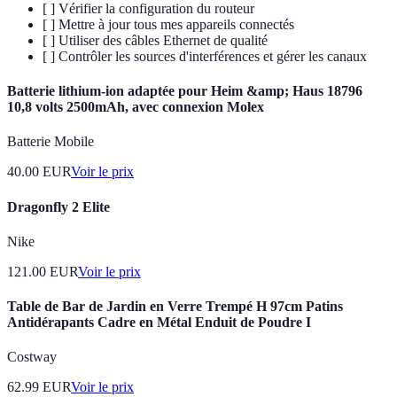
[ ] Vérifier la configuration du routeur
[ ] Mettre à jour tous mes appareils connectés
[ ] Utiliser des câbles Ethernet de qualité
[ ] Contrôler les sources d'interférences et gérer les canaux
Batterie lithium-ion adaptée pour Heim &amp; Haus 18796
10,8 volts 2500mAh, avec connexion Molex
Batterie Mobile
40.00
EUR
Voir le prix
Dragonfly 2 Elite
Nike
121.00
EUR
Voir le prix
Table de Bar de Jardin en Verre Trempé H 97cm Patins
Antidérapants Cadre en Métal Enduit de Poudre I
Costway
62.99
EUR
Voir le prix