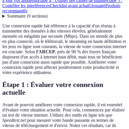
à jour vos appareils
Étape 4 : Utiliser des câbles de qualité
Étape 5 :
Contrôler les interférences
Checklist avant achat
Glossaire
Produits
recommandés
Sommaire
(
9
sections
)
Une connexion rapide fait référence à la capacité d'un réseau à
transmettre des données à des vitesses élevées, généralement
mesurée en mégabits par seconde (Mbps). Dans un monde de plus
en plus connecté, où le télétravail, le streaming en haute définition et
les jeux en ligne sont courants, la vitesse de votre connexion internet
est cruciale. Selon
l'ARCEP
, près de 90 % des foyers français
disposent d'un accès à internet haut débit, mais tous ne bénéficient
pas d'une connexion aussi rapide que possible. Améliorer votre
connexion rapide peut affecter positivement votre productivité et
votre expérience utilisateur.
Étape 1 : Évaluer votre connexion
actuelle
Avant de pouvoir améliorer votre connexion rapide, il est essentiel
d'évaluer votre situation actuelle. Pour cela, commencez par réaliser
un test de vitesse internet. Utilisez des outils en ligne tels que
Speedtest.net
pour mesurer votre bande passante en termes de
vitesse de téléchargement et d'envoi. Notez ces résultats, car ils