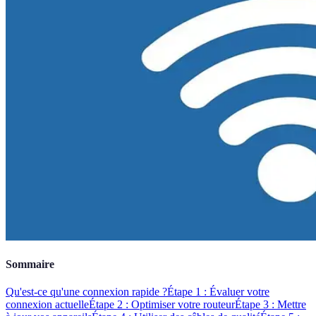
Sommaire
Qu'est-ce qu'une connexion rapide ?
Étape 1 : Évaluer votre
connexion actuelle
Étape 2 : Optimiser votre routeur
Étape 3 : Mettre