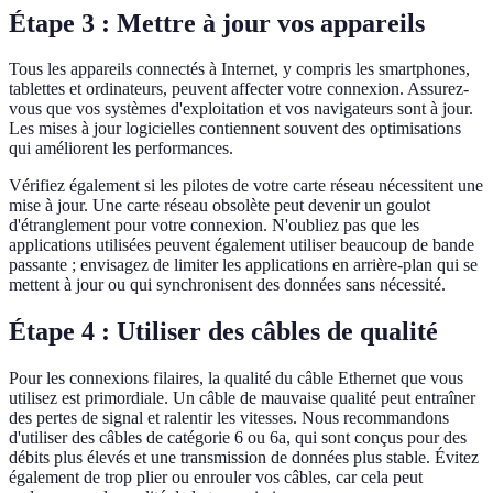
Étape 3 : Mettre à jour vos appareils
Tous les appareils connectés à Internet, y compris les smartphones,
tablettes et ordinateurs, peuvent affecter votre connexion. Assurez-
vous que vos systèmes d'exploitation et vos navigateurs sont à jour.
Les mises à jour logicielles contiennent souvent des optimisations
qui améliorent les performances.
Vérifiez également si les pilotes de votre carte réseau nécessitent une
mise à jour. Une carte réseau obsolète peut devenir un goulot
d'étranglement pour votre connexion. N'oubliez pas que les
applications utilisées peuvent également utiliser beaucoup de bande
passante ; envisagez de limiter les applications en arrière-plan qui se
mettent à jour ou qui synchronisent des données sans nécessité.
Étape 4 : Utiliser des câbles de qualité
Pour les connexions filaires, la qualité du câble Ethernet que vous
utilisez est primordiale. Un câble de mauvaise qualité peut entraîner
des pertes de signal et ralentir les vitesses. Nous recommandons
d'utiliser des câbles de catégorie 6 ou 6a, qui sont conçus pour des
débits plus élevés et une transmission de données plus stable. Évitez
également de trop plier ou enrouler vos câbles, car cela peut