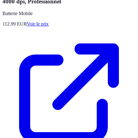
4000 dpi, Professionnel
Batterie Mobile
112.99
EUR
Voir le prix