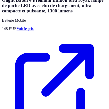
Olight Baton 4 Premium Edition bleu royal, lampe
de poche LED avec étui de chargement, ultra-
compacte et puissante, 1300 lumens
Batterie Mobile
148
EUR
Voir le prix