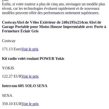
Enfin, si votre routeur a plus de cinq ans, envisagez un modèle plus
récent, car les technologies évoluent rapidement et de nouveaux
modèles peuvent offrir des performances nettement supérieures.
CostwayAbri de Vélos Extérieur de 240x195x214cm Abri de
Garage Portable pour Motos Housse Imperméable avec Porte à
Fermeture Éclair Gris
Costway
171.13
Euro
Voir le prix
Kit radio volet roulant POWER Yokis
YOKIS
122.27
EUR
Voir le prix
Intercom 60S SOLO SENA
SENA
359.10
EUR
Voir le prix