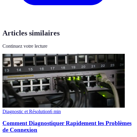
Articles similaires
Continuez votre lecture
Diagnostic et Résolution
6
min
Comment Diagnostiquer Rapidement les Problèmes
de Connexion