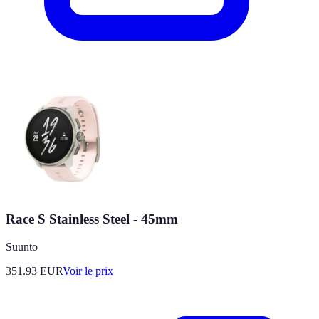
Race S Stainless Steel - 45mm
Suunto
351.93
EUR
Voir le prix