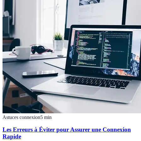
Astuces connexion
5
min
Les Erreurs à Éviter pour Assurer une Connexion
Rapide