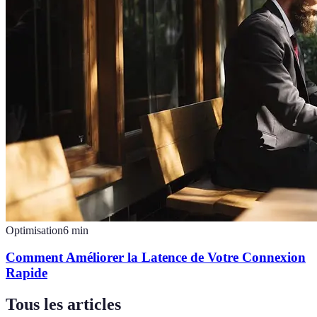
Optimisation
6
min
Comment Améliorer la Latence de Votre Connexion
Rapide
Tous les articles