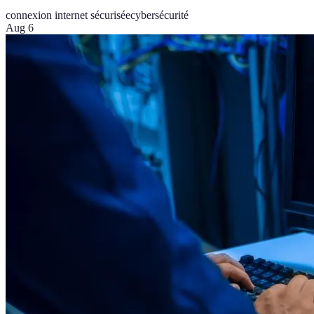
connexion internet sécurisée
cybersécurité
Aug 6