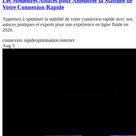
Les Meilleures Astuces pour Améliorer la Stabilité de
Votre Connexion Rapide
Apprenez à optimiser la stabilité de votre connexion rapide avec nos
astuces pratiques et experts pour une expérience en ligne fluide en
2026.
connexion rapide
optimisation internet
Aug 3