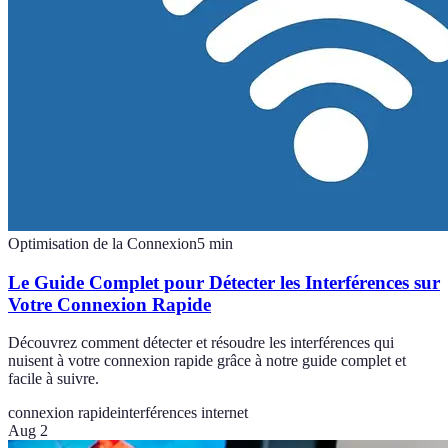
Optimisation de la Connexion
5
min
Le Guide Complet pour Détecter les Interférences sur
Votre Connexion Rapide
Découvrez comment détecter et résoudre les interférences qui
nuisent à votre connexion rapide grâce à notre guide complet et
facile à suivre.
connexion rapide
interférences internet
Aug 2