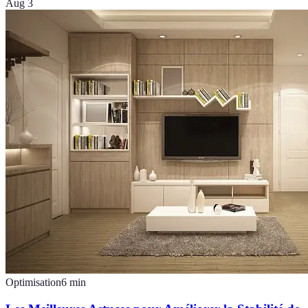
Aug 3
Optimisation
6
min