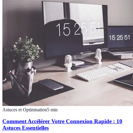
Astuces et Optimisation
5
min
Comment Accélérer Votre Connexion Rapide : 10
Astuces Essentielles