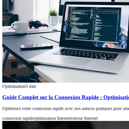
Optimisation
5
min
Guide Complet sur la Connexion Rapide : Optimisatio
Optimisez votre connexion rapide avec nos astuces pratiques pour amél
connexion rapide
optimisation Internet
vitesse Internet