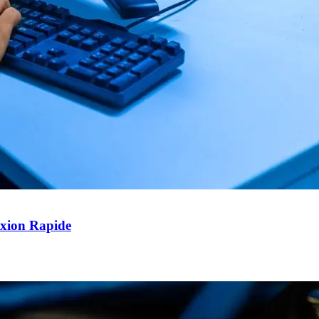
exion Rapide