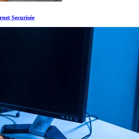
rnet Securisée