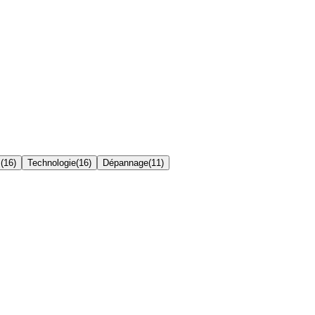
s
(
16
)
Technologie
(
16
)
Dépannage
(
11
)