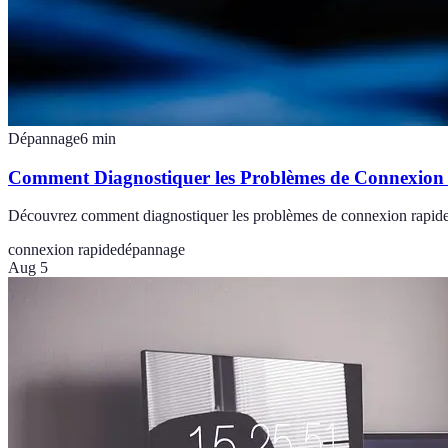
Dépannage
6
min
Comment Diagnostiquer les Problèmes de Connexion
Découvrez comment diagnostiquer les problèmes de connexion rapide et 
connexion rapide
dépannage
Aug 5