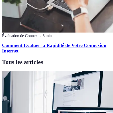
Évaluation de Connexion
6
min
Comment Évaluer la Rapidité de Votre Connexion
Internet
Tous les articles