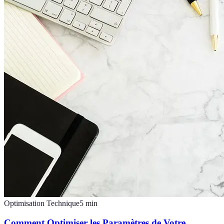
Optimisation Technique
5
min
Comment Optimiser les Paramètres de Votre