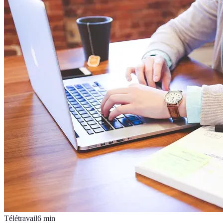
Télétravail
6
min