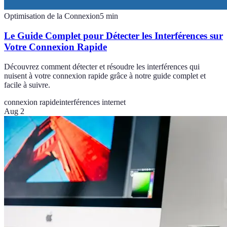
Optimisation de la Connexion
5
min
Le Guide Complet pour Détecter les Interférences sur
Votre Connexion Rapide
Découvrez comment détecter et résoudre les interférences qui
nuisent à votre connexion rapide grâce à notre guide complet et
facile à suivre.
connexion rapide
interférences internet
Aug 2