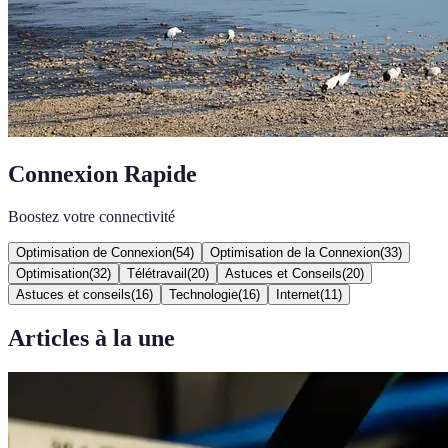
Connexion Rapide
Boostez votre connectivité
Optimisation de Connexion
(
54
)
Optimisation de la Connexion
(
33
)
Optimisation
(
32
)
Télétravail
(
20
)
Astuces et Conseils
(
20
)
Astuces et conseils
(
16
)
Technologie
(
16
)
Internet
(
11
)
Articles à la une