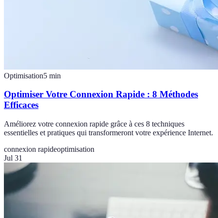
Optimisation
5
min
Optimiser Votre Connexion Rapide : 8 Méthodes
Efficaces
Améliorez votre connexion rapide grâce à ces 8 techniques
essentielles et pratiques qui transformeront votre expérience Internet.
connexion rapide
optimisation
Jul 31